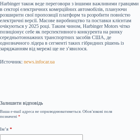
Harbinger також веде переговори з іншими важливими гравцями
в секторі електричних комерційних автомобілів, плануючи
розширити свої пропозиції платформ та розробити повністю
електричні версії. Масове виробництво та поставки клієнтам
очікуються у 2025 році. Таким чином, Harbinger Motors чітко
позиціонує себе як перспективного конкурента на ринку
середньотоннажних транспортних засобів США, де
однозначного лідера в сегменті таких гібридних рішень із
заряджанням від мережі ще не з’явилося.
Источник:
news.infocar.ua
Залишити відповідь
Ваша e-mail адреса не оприлюднюватиметься.
Обов’язкові поля
позначені
*
Ім’я
*