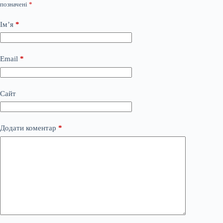
позначені
*
Ім’я
*
Email
*
Сайт
Додати коментар
*