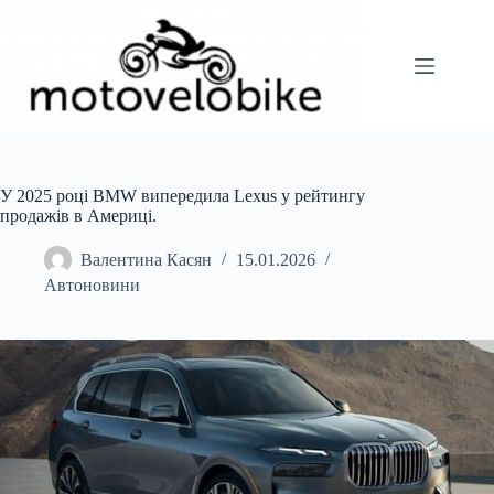
Перейти
до
вмісту
У 2025 році BMW випередила Lexus у рейтингу
продажів в Америці.
Валентина Касян
15.01.2026
Автоновини