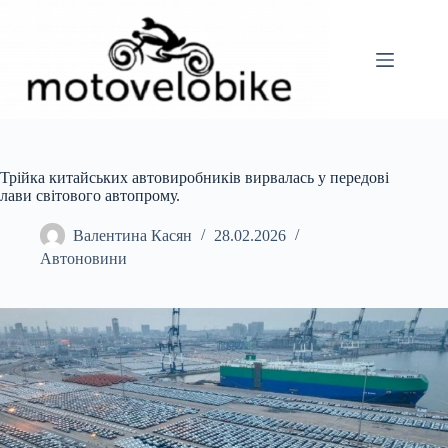
Перейти
до
вмісту
Трійка китайських автовиробників вирвалась у передові
лави світового автопрому.
Валентина Касян
28.02.2026
Автоновини