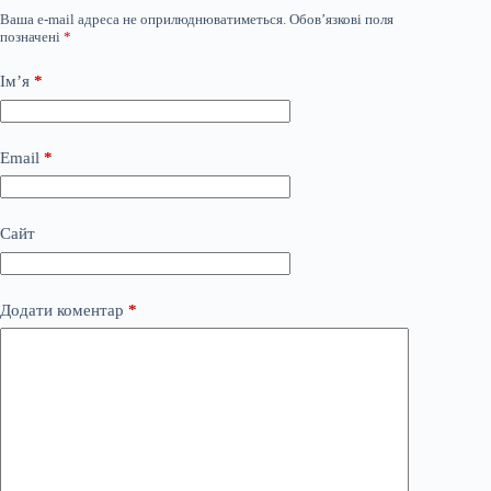
Ваша e-mail адреса не оприлюднюватиметься.
Обов’язкові поля
позначені
*
Ім’я
*
Email
*
Сайт
Додати коментар
*