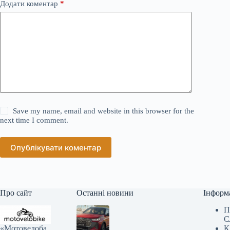
Додати коментар
*
Save my name, email and website in this browser for the
next time I comment.
Опублікувати коментар
Про сайт
Останні новини
Інформ
П
С
«Мотовелоба
К