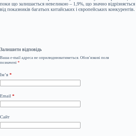
поки що залишається невеликою – 1,9%, що значно відрізняється
від показників багатьох китайських і європейських конкурентів.
Залишити відповідь
Ваша e-mail адреса не оприлюднюватиметься.
Обов’язкові поля
позначені
*
Ім’я
*
Email
*
Сайт