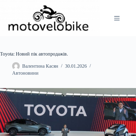
Перейти
до
вмісту
Toyota: Новий пік автопродажів.
Валентина Касян
30.01.2026
Автоновини