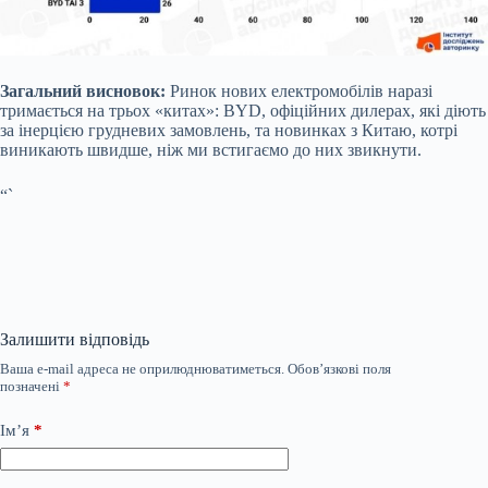
Загальний висновок:
Ринок нових електромобілів наразі
тримається на трьох «китах»: BYD, офіційних дилерах, які діють
за інерцією грудневих замовлень, та новинках з Китаю, котрі
виникають швидше, ніж ми встигаємо до них звикнути.
“`
Залишити відповідь
Ваша e-mail адреса не оприлюднюватиметься.
Обов’язкові поля
позначені
*
Ім’я
*