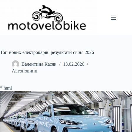
Перейти
до
вмісту
Топ нових електрокарів: результати січня 2026
Валентина Касян
13.02.2026
Автоновини
“`html