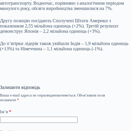
автотранспорту. Водночас, порівняно з аналогічним періодом
минулого року, обсяги виробництва зменшилися на 7%.
Другу позицію посідають Сполучені Штати Америки з
показником 2,55 мільйона одиниць (+2%). Третій результат
демонструє Японія – 2,2 мільйона одиниць (+3%).
До п’ятірки лідерів також увійшли Індія – 1,9 мільйона одиниць
(+13%) та Німеччина – 1,1 мільйона одиниць (-1%).
Залишити відповідь
Ваша e-mail адреса не оприлюднюватиметься.
Обов’язкові поля
позначені
*
Ім’я
*