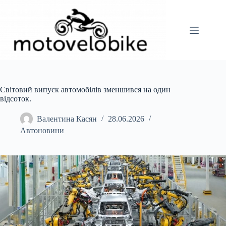
Перейти
до
вмісту
Світовий випуск автомобілів зменшився на один
відсоток.
Валентина Касян
28.06.2026
Автоновини