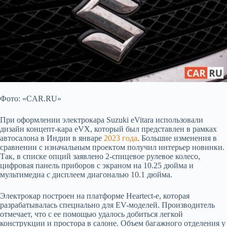
Фото: «CAR.RU»
При оформлении электрокара Suzuki eVitara использовали
дизайн концепт-кара eVX, который был представлен в рамках
автосалона в Индии в
январе
2023 года
. Большие изменения в
сравнении с изначальным проектом получил интерьер новинки.
Так, в списке опций заявлено 2-спицевое рулевое колесо,
цифровая панель приборов с экраном на 10.25 дюйма и
мультимедиа с дисплеем диагональю 10.1 дюйма.
Электрокар построен на платформе Heartect-e, которая
разрабатывалась специально для EV-моделей. Производитель
отмечает, что с ее помощью удалось добиться легкой
конструкции и простора в салоне. Объем багажного отделения у