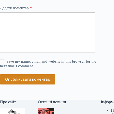
Додати коментар
*
Save my name, email and website in this browser for the
next time I comment.
Опублікувати коментар
Про сайт
Останні новини
Інформ
П