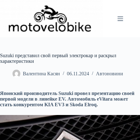
Перейти
до
вмісту
Suzuki представил свой первый электрокар и раскрыл
характеристики
Валентина Касян
06.11.2024
Автоновини
Японский производитель Suzuki провел презентацию своей
первой модели в линейке EV. Автомобиль eVitara может
стать конкурентом KIA EV3 и Skoda Elroq.