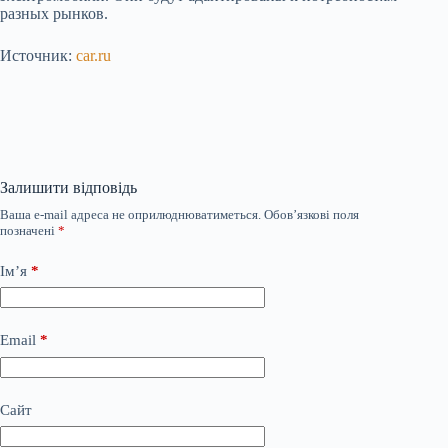
разных рынков.
Источник:
car.ru
Залишити відповідь
Ваша e-mail адреса не оприлюднюватиметься.
Обов’язкові поля
позначені
*
Ім’я
*
Email
*
Сайт