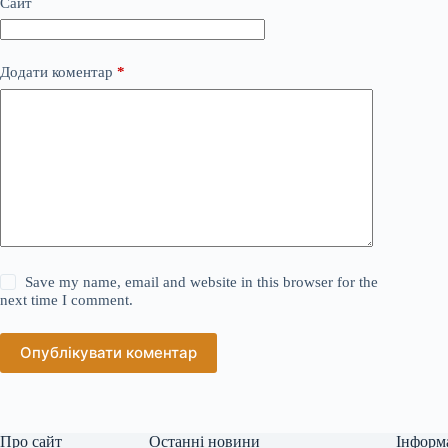
Сайт
Додати коментар
*
Save my name, email and website in this browser for the
next time I comment.
Опублікувати коментар
Про сайт
Останні новини
Інформ