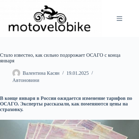
Перейти
до
вмісту
Стало известно, как сильно подорожает ОСАГО с конца
января
Валентина Касян
19.01.2025
Автоновини
В конце января в России ожидается изменение тарифов по
ОСАГО. Эксперты рассказали, как поменяются цены на
страховку.