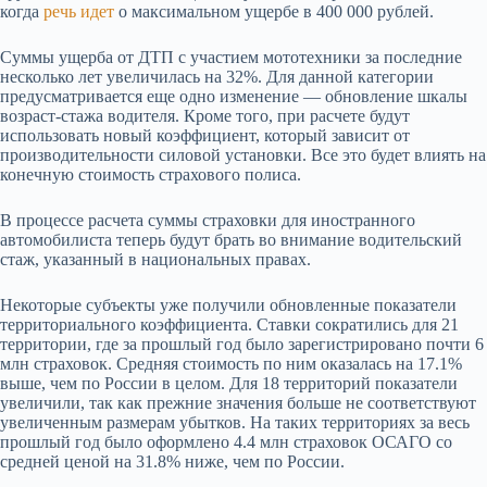
когда
речь идет
о максимальном ущербе в 400 000 рублей.
Суммы ущерба от ДТП с участием мототехники за последние
несколько лет увеличилась на 32%. Для данной категории
предусматривается еще одно изменение — обновление шкалы
возраст-стажа водителя. Кроме того, при расчете будут
использовать новый коэффициент, который зависит от
производительности силовой установки. Все это будет влиять на
конечную стоимость страхового полиса.
В процессе расчета суммы страховки для иностранного
автомобилиста теперь будут брать во внимание водительский
стаж, указанный в национальных правах.
Некоторые субъекты уже получили обновленные показатели
территориального коэффициента. Ставки сократились для 21
территории, где за прошлый год было зарегистрировано почти 6
млн страховок. Средняя стоимость по ним оказалась на 17.1%
выше, чем по России в целом. Для 18 территорий показатели
увеличили, так как прежние значения больше не соответствуют
увеличенным размерам убытков. На таких территориях за весь
прошлый год было оформлено 4.4 млн страховок ОСАГО со
средней ценой на 31.8% ниже, чем по России.