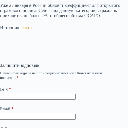
Уже 27 января в России обновят коэффициент для открытого
страхового полиса. Сейчас на данную категорию страховок
приходится не более 2% от общего объема ОСАГО.
Источник:
car.ru
Залишити відповідь
Ваша e-mail адреса не оприлюднюватиметься.
Обов’язкові поля
позначені
*
Ім’я
*
Email
*