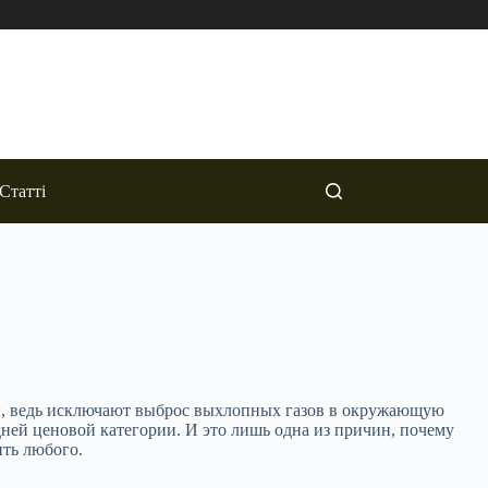
Статті
ны, ведь исключают выброс выхлопных газов в окружающую
дней ценовой категории. И это лишь одна из причин, почему
ить любого.