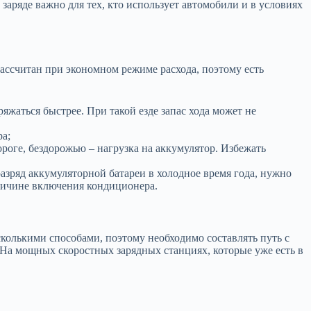
заряде важно для тех, кто использует автомобили и в условиях
 рассчитан при экономном режиме расхода, поэтому есть
яжаться быстрее. При такой езде запас хода может не
ра;
роге, бездорожью – нагрузка на аккумулятор. Избежать
разряд аккумуляторной батареи в холодное время года, нужно
причине включения кондиционера.
сколькими способами, поэтому необходимо составлять путь с
 На мощных скоростных зарядных станциях, которые уже есть в