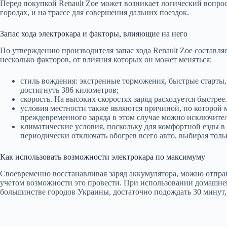
Перед покупкой Renault Zoe может возникает логический вопрос 
городах, и на трассе для совершения дальних поездок.
Запас хода электрокара и факторы, влияющие на него
По утверждению производителя запас хода Renault Zoe составляе
несколько факторов, от влияния которых он может меняться:
стиль вождения: экстренные торможения, быстрые старты, 
достигнуть 386 километров;
скорость. На высоких скоростях заряд расходуется быстрее.
условия местности также являются причиной, по которой м
преждевременного заряда в этом случае можно исключите
климатические условия, поскольку для комфортной езды в 
периодически отключать обогрев всего авто, выбирая тол
Как использовать возможности электрокара по максимуму
Своевременно восстанавливая заряд аккумулятора, можно отправ
учетом возможности это провести. При использовании домашней 
большинстве городов Украины, достаточно подождать 30 минут, 