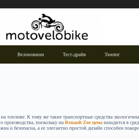
Велоновини
Тест-драйв
Тюнінг
 на топливе. К тому же такие транспортные средства экологич
о производства, поскольку на
Renault Zoe цена
находится в сре
жна и безопасна, а ее элегантно простой дизайн способен покор