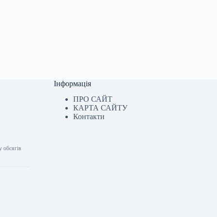
Інформація
ПРО САЙТ
КАРТА САЙТУ
Контакти
у обсягів