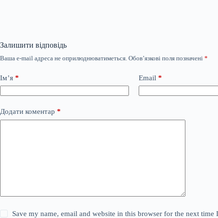
Залишити відповідь
Ваша e-mail адреса не оприлюднюватиметься.
Обов’язкові поля позначені
*
Ім’я
*
Email
*
Додати коментар
*
Save my name, email and website in this browser for the next time