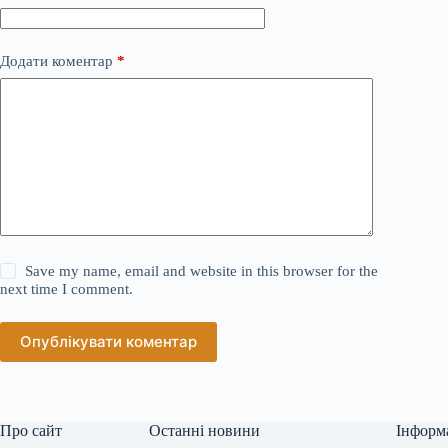
Додати коментар
*
Save my name, email and website in this browser for the
next time I comment.
Опублікувати коментар
Про сайт
Останні новини
Інформ