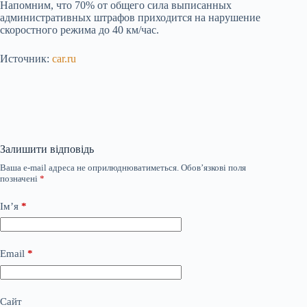
Напомним, что 70% от общего сила выписанных
административных штрафов приходится на нарушение
скоростного режима до 40 км/час.
Источник:
car.ru
Залишити відповідь
Ваша e-mail адреса не оприлюднюватиметься.
Обов’язкові поля
позначені
*
Ім’я
*
Email
*
Сайт