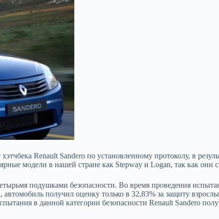
хэтчбека Renault Sandero по установленному протоколу, в резул
ярные модели в нашей стране как Stepway и Logan, так как они 
четырьмя подушками безопасности. Во время проведения испытан
а, автомобиль получил оценку только в 32,83% за защиту взросл
спытания в данной категории безопасности Renault Sandero полу