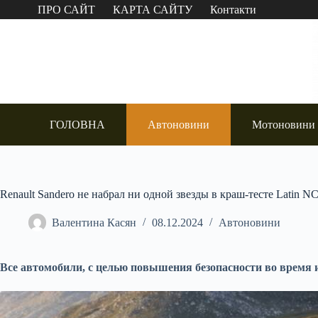
Перейти
ПРО САЙТ
КАРТА САЙТУ
Контакти
до
вмісту
ГОЛОВНА
Автоновини
Мотоновини
Renault Sandero не набрал ни одной звезды в краш-тесте Latin 
Валентина Касян
08.12.2024
Автоновини
Все автомобили, с целью повышения безопасности во время и