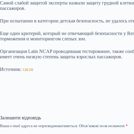
Самой слабой защитой эксперты назвали защиту грудной клетки
пассажиров.
При испытании в категории детская безопасность, не удалось о
Еще один критерий, который не отвечающий безопасности у Rena
торможения и мониторингом слепых зон.
Организация Latin NCAP проводившая тестирование, также сооб
имеет очень низкую степень защиты взрослых пассажиров.
Источник:
car.ru
Залишити відповідь
Ваша e-mail адреса не оприлюднюватиметься.
Обов’язкові поля позначені
*