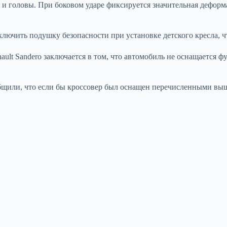
 и головы. При боковом ударе фиксируется значительная деформ
тключить подушку безопасности при установке детского кресла, 
ult Sandero заключается в том, что автомобиль не оснащается 
щили, что если бы кроссовер был оснащен перечисленными выше