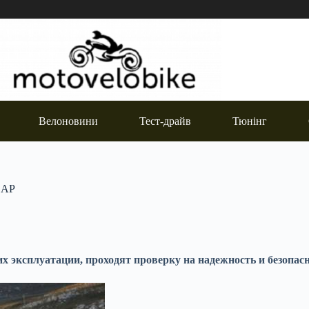
Велоновини
Тест-драйв
Тюнінг
NCAP
х эксплуатации, проходят проверку на надежность и безопасн