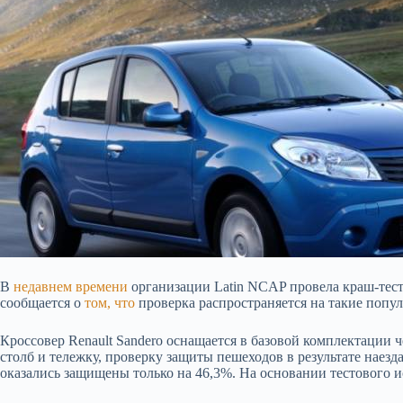
В
недавнем времени
организации Latin NCAP провела краш-тест 
сообщается о
том, что
проверка распространяется на такие попул
Кроссовер Renault Sandero оснащается в базовой комплектации 
столб и тележку, проверку защиты пешеходов в результате наезд
оказались защищены только на 46,3%. На основании тестового и