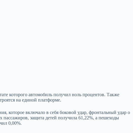
ьтате которого
автомобиль получил ноль процентов. Также
строятся на единой платформе.
ия, которое включало в себя боковой удар, фронтальный удар о
ых пассажиров, защита детей получила 61,22%, а пешеходы
чил 0,00%.