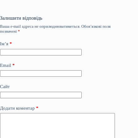
Залишити відповідь
Ваша e-mail адреса не оприлюднюватиметься.
Обов’язкові поля
позначені
*
Ім’я
*
Email
*
Сайт
Додати коментар
*