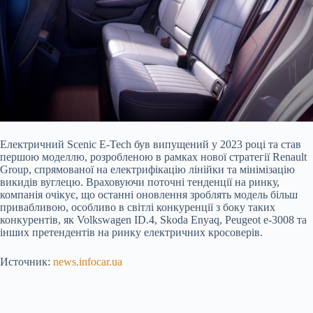
Електричний Scenic E-Tech був випущений у 2023 році та став
першою моделлю, розробленою в рамках нової стратегії Renault
Group, спрямованої на електрифікацію лінійки та мінімізацію
викидів вуглецю. Враховуючи поточні тенденції на ринку,
компанія очікує, що останні оновлення зроблять модель більш
привабливою, особливо в світлі конкуренції з боку таких
конкурентів, як Volkswagen ID.4, Skoda Enyaq, Peugeot e-3008 та
інших претендентів на ринку електричних кросоверів.
Источник:
news.infocar.ua