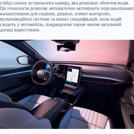
стійці салону встановлена камера, яка розпізнає обличчя водія.
Ця технологія дозволяє автоматично активувати персоналізовані
налаштування для сидіння, дзеркал, клімат-контролю,
мультимедійної системи та інших специфікацій, коли водій
сходить у автомобіль, покращуючи таким чином загальний
досвід користувача.