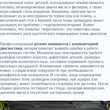
естественный износ деталей, использование некачественного
топлива, несвоевременная замена масла и фильтров, а также
агрессивный стиль вождения. Например, перегрев часто
возникает из-за неисправности термостата или помпы, а
металлический стук в верхней части блока цилиндров может
указывать на проблемы с гидрокомпенсаторами. Важно
понимать, что попытки «перетерпеть» эти симптомы лишь
увеличивают риск критического повреждения узлов двигателя.
Профессиональный
ремонт начинается с компьютерной
диагностики
,
которая помогает выявить ошибки в работе
электронных систем. Механические неисправности требуют
разборки силового агрегата: дефектовки деталей, проверки
геометрии коленчатого вала, состояния поршневой группы и
шатунных вкладышей. Изношенные элементы заменяются на
новые, а сопрягаемые поверхности при необходимости
шлифуются или полируются. В случаях, когда повреждения
затрагивают блок цилиндров (например, при задирах или
трещинах), может потребоваться гильзовка или расточка. После
сборки двигатель тестируют на стенде, проверяя компрессию,
давление масла и отсутствие посторонних шумов.