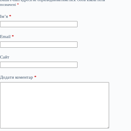
позначені
*
Ім’я
*
Email
*
Сайт
Додати коментар
*