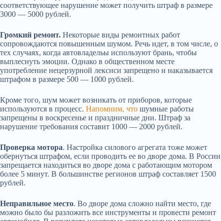
соответствующее нарушение может получить штраф в размере
3000 — 5000 рублей.
Громкий ремонт.
Некоторые виды ремонтных работ
сопровождаются повышенным шумом. Речь идет, в том числе, о
тех случаях, когда автовладельы используют брань, чтобы
выплеснуть эмоции. Однако в общественном месте
употребление нецерзурной лексиси запрещено и наказывается
штрафом в размере 500 — 1000 рублей.
Кроме того, шум может возникать от приборов, которые
используются в процесс.
Напомним, что
шумные работы
запрещены в воскресенье и праздничные дни. Штраф за
нарушение требования составит 1000 — 2000 рублей.
Проверка мотора
. Настройка силового агрегата тоже может
обернуться штрафом, если проводить ее во дворе дома. В России
запрещается находиться во дворе дома с работающим мотором
более 5 минут. В большинстве регионов штраф составляет 1500
рублей.
Неправильное место
. Во дворе дома сложно найти место, где
можно было бы разложить все инструменты и провести ремонт