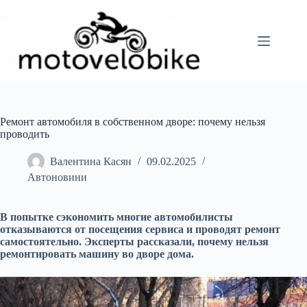
Перейти
до
вмісту
Ремонт автомобиля в собственном дворе: почему нельзя
проводить
Валентина Касян
09.02.2025
Автоновини
В попытке сэкономить многие автомобилисты
отказываются от посещения сервис
а и проводят ремонт
самостоятельно. Эксперты рассказали, почему нельзя
ремонтировать машину во дворе дома.