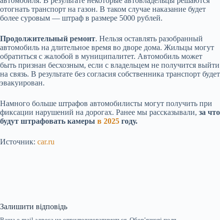
автомобиля. В результате некоторые автовладельцы решаются
отогнать транспорт на газон. В таком случае наказание будет
более суровым — штраф в размере 5000 рублей.
Продолжительный ремонт
. Нельзя оставлять разобранный
автомобиль на длительное время во дворе дома. Жильцы могут
обратиться с жалобой в муниципалитет. Автомобиль может
быть признан бесхозным, если с владельцем не получится выйти
на связь. В результате без согласия собственника транспорт будет
эвакуирован.
Намного больше штрафов автомобилисты могут получить при
фиксации нарушений на дорогах. Ранее мы рассказывали,
за что
будут штрафовать камеры
в 2025
году
.
Источник:
car.ru
Залишити відповідь
Ваша e-mail адреса не оприлюднюватиметься.
Обов’язкові поля