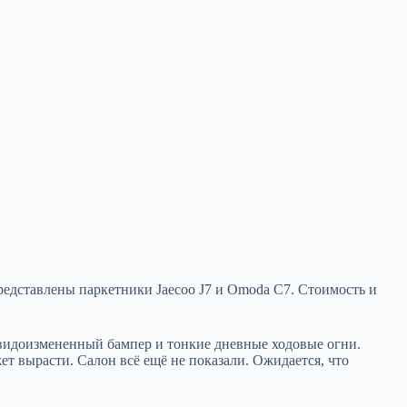
редставлены паркетники Jaecoo
J7 и Omoda C7. Стоимость и
 видоизмененный бампер и тонкие дневные ходовые огни.
т вырасти. Салон всё ещё не показали. Ожидается, что