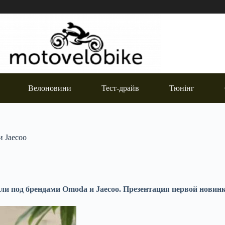
Велоновини
Тест-драйв
Тюнінг
 Jaecoo
и под брендами Omoda и Jaecoo. Презентация первой новинк