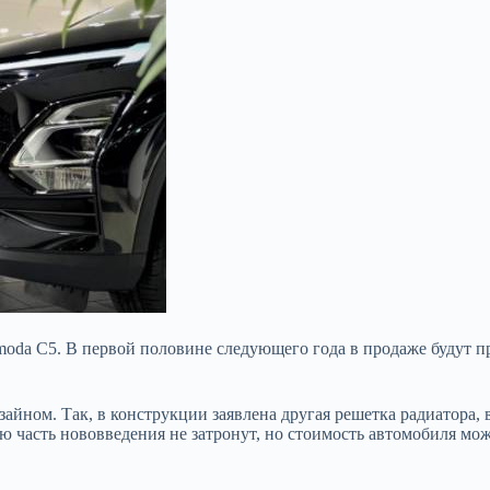
oda C5. В первой половине следующего года в продаже будут п
айном. Так, в конструкции заявлена другая решетка радиатора,
 часть нововведения не затронут, но стоимость автомобиля може