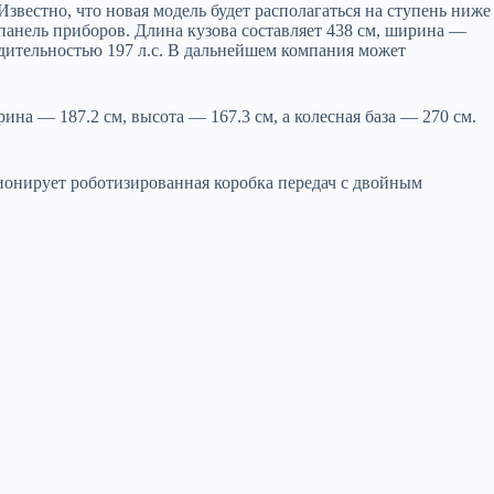
звестно, что новая модель будет располагаться на ступень ниже
 панель приборов. Длина кузова составляет 438 см, ширина —
водительностью 197 л.с. В дальнейшем компания может
на — 187.2 см, высота — 167.3 см, а колесная база — 270 см.
ционирует роботизированная коробка передач с двойным