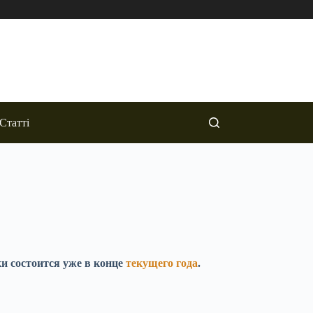
Статті
и состоится уже в конце
текущего года
.