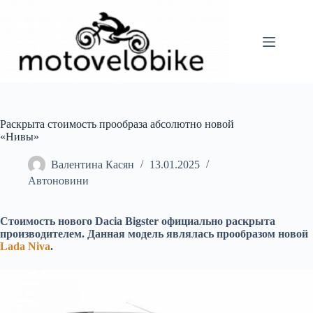
Перейти
до
вмісту
Раскрыта стоимость прообраза абсолютно новой
«Нивы»
Валентина Касян
13.01.2025
Автоновини
Стоимость нового Dacia Bigster официально раскрыта
производителем. Данная модель являлась прообразом новой
Lada Niva
.