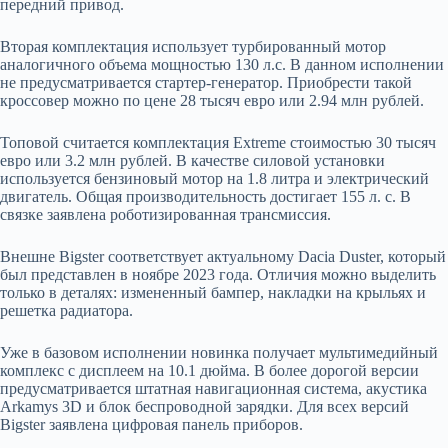
передний привод.
Вторая комплектация использует турбированный мотор
аналогичного объема мощностью 130 л.с. В данном исполнении
не предусматривается стартер-генератор. Приобрести такой
кроссовер можно по цене 28 тысяч евро или 2.94 млн рублей.
Топовой считается комплектация Extreme стоимостью 30 тысяч
евро или 3.2 млн рублей. В качестве силовой установки
используется бензиновый мотор на 1.8 литра и электрический
двигатель. Общая производительность достигает 155 л. с. В
связке заявлена роботизированная трансмиссия.
Внешне Bigster соответствует актуальному Dacia Duster, который
был представлен в ноябре 2023 года. Отличия можно выделить
только в деталях: измененный бампер, накладки на крыльях и
решетка радиатора.
Уже в базовом исполнении новинка получает мультимедийный
комплекс с дисплеем на 10.1 дюйма. В более дорогой версии
предусматривается штатная навигационная система, акустика
Arkamys 3D и блок беспроводной зарядки. Для всех версий
Bigster заявлена цифровая панель приборов.