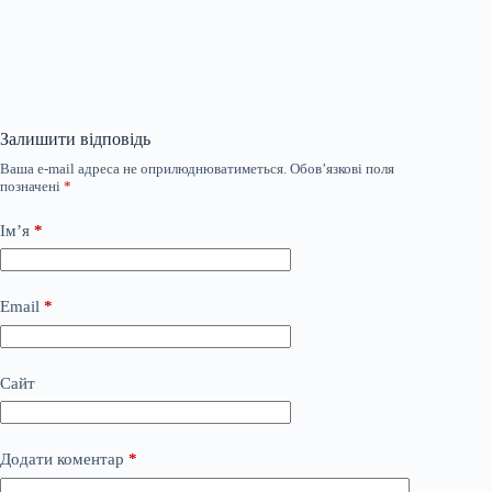
Залишити відповідь
Ваша e-mail адреса не оприлюднюватиметься.
Обов’язкові поля
позначені
*
Ім’я
*
Email
*
Сайт
Додати коментар
*