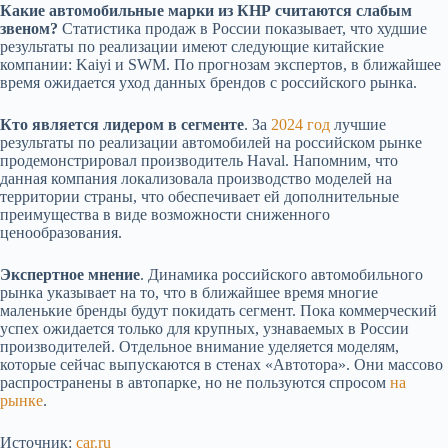
Какие автомобильные марки из КНР считаются слабым
звеном?
Статистика продаж в России показывает, что худшие
результаты по реализации имеют следующие китайские
компании: Kaiyi и SWM. По прогнозам экспертов, в ближайшее
время ожидается уход данных брендов с российского рынка.
Кто является лидером в сегменте
. За
2024 год
лучшие
результаты по реализации автомобилей на российском рынке
продемонстрировал производитель Haval. Напомним, что
данная компания локализовала производство моделей на
территории страны, что обеспечивает ей дополнительные
преимущества в виде возможности сниженного
ценообразования.
Экспертное мнение
. Динамика российского автомобильного
рынка указывает на то, что в ближайшее время многие
маленькие бренды будут покидать сегмент. Пока коммерческий
успех ожидается только для крупных, узнаваемых в России
производителей. Отдельное внимание уделяется моделям,
которые сейчас выпускаются в стенах «Автотора». Они массово
распространены в автопарке, но не пользуются спросом
на
рынке
.
Источник:
car.ru