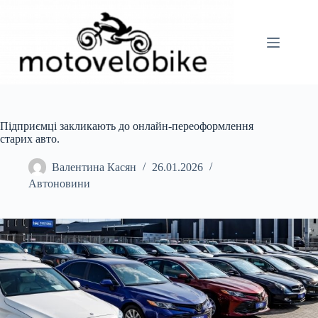
Перейти
до
вмісту
Підприємці закликають до онлайн-переоформлення
старих авто.
Валентина Касян
26.01.2026
Автоновини