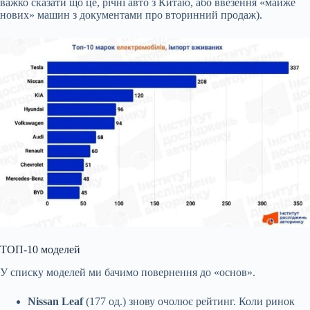
важко сказати що це, річні авто з Китаю, або ввезення «майже
нових» машин з документами про вторинний продаж).
ТОП-10 моделей
У списку моделей ми бачимо повернення до «основ».
Nissan Leaf
(177 од.) знову очолює рейтинг. Коли ринок