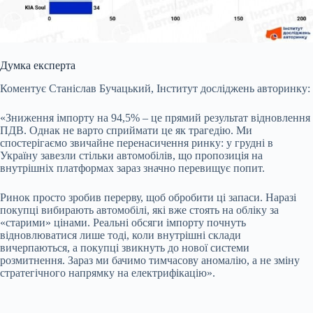
Думка експерта
Коментує Станіслав Бучацький, Інститут досліджень авторинку:
«Зниження імпорту на 94,5% – це прямий результат відновлення
ПДВ. Однак не варто сприймати це як трагедію. Ми
спостерігаємо звичайне перенасичення ринку: у грудні в
Україну завезли стільки автомобілів, що пропозиція на
внутрішніх платформах зараз значно перевищує попит.
Ринок просто зробив перерву, щоб обробити ці запаси. Наразі
покупці вибирають автомобілі, які вже стоять на обліку за
«старими» цінами. Реальні обсяги імпорту почнуть
відновлюватися лише тоді, коли внутрішні склади
вичерпаються, а покупці звикнуть до нової системи
розмитнення. Зараз ми бачимо тимчасову аномалію, а не зміну
стратегічного напрямку на електрифікацію».