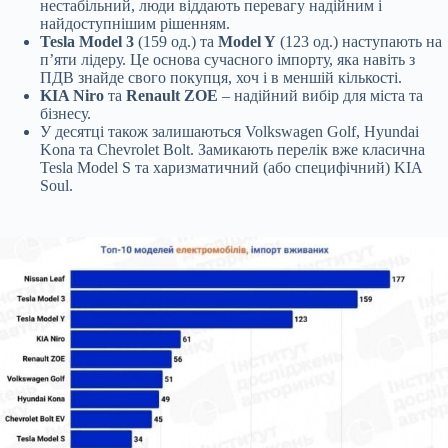
нестабільний, люди віддають перевагу надійним і
найдоступнішим рішенням.
Tesla Model 3
(159 од.) та
Model Y
(123 од.) наступають на
п’яти лідеру. Це основа сучасного імпорту, яка навіть з
ПДВ знайде свого покупця, хоч і в меншій кількості.
KIA Niro
та
Renault ZOE
– надійний вибір для міста та
бізнесу.
У десятці також залишаються Volkswagen Golf, Hyundai
Kona та Chevrolet Bolt. Замикають перелік вже класична
Tesla Model S та харизматичний (або специфічний) KIA
Soul.