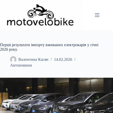
Перейти
до
вмісту
Перші результати імпорту вживаних електрокарів у січні
2026 року.
Валентина Касян
14.02.2026
Автоновини