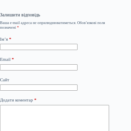
Залишити відповідь
Ваша e-mail адреса не оприлюднюватиметься.
Обов’язкові поля
позначені
*
Ім’я
*
Email
*
Сайт
Додати коментар
*