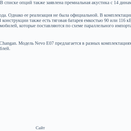
 В списке опций также заявлена премиальная акустика с 14 дин
года. Однако ее реализация не была официальной. В комплектаци
конструкции также есть тяговая батарея емкостью 90 или 116 кВт
мобилей, которые поставляются по схеме параллельного импорта,
Changan. Модель Nevo E07 предлагается в разных комплектациях
блей.
Сайт