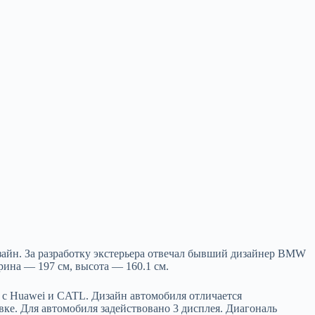
зайн. За разработку
экстерьера отвечал бывший дизайнер BMW
рина — 197 см, высота — 160.1 см.
е с Huawei и CATL. Дизайн автомобиля отличается
ке. Для автомобиля задействовано 3 дисплея. Диагональ