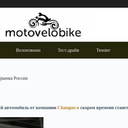
Велоновини
Тест-драйв
Тюнінг
 рынка России
ый автомобиль от компании
Changan в
скором времени станет