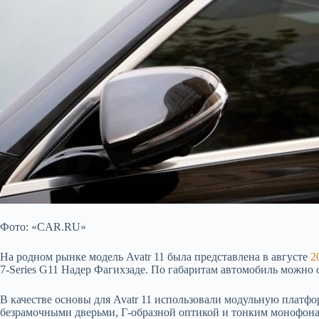
Фото: «CAR.RU»
На родном рынке модель Avatr 11 была представлена в августе
2
7-Series G11 Надер Фагихзаде. По габаритам автомобиль можно 
В качестве основы для Avatr 11 использовали модульную платф
безрамочными дверьми, Г-образной оптикой и тонким монофонар