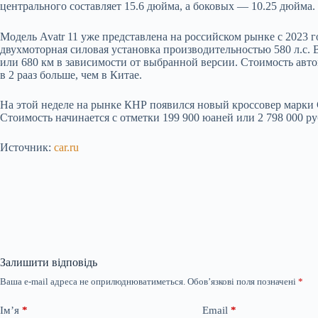
центрального составляет 15.6 дюйма, а боковых — 10.25 дюйма.
Модель Avatr 11 уже представлена на российском рынке с 2023 
двухмоторная силовая установка производительностью 580 л.с. В 
или 680 км в зависимости от выбранной версии. Стоимость авто
в 2 рааз больше, чем в Китае.
На этой неделе на рынке КНР появился новый кроссовер марки 
Стоимость начинается с отметки 199 900 юаней или 2 798 000 ру
Источник:
car.ru
Залишити відповідь
Ваша e-mail адреса не оприлюднюватиметься.
Обов’язкові поля позначені
*
Ім’я
*
Email
*