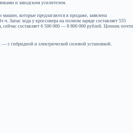
амиками и заводским усилителем.
и машин, которые предлагаются в продаже, заявлена
-ч. Запас хода у кроссовера на полном заряде составляет 555
 сейчас составляет 6 500 000 — 8 800 000 рублей. Ценник почти
 — с гибридной и электрической силовой установкой.