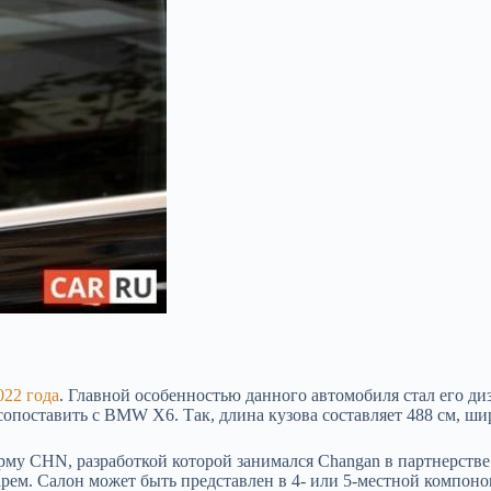
022 года
. Главной особенностью данного автомобиля стал его ди
сопоставить с BMW X6. Так, длина кузова составляет 488 см, ши
орму CHN, разработкой которой занимался Changan в партнерств
ем. Салон может быть представлен в 4- или 5-местной компонов