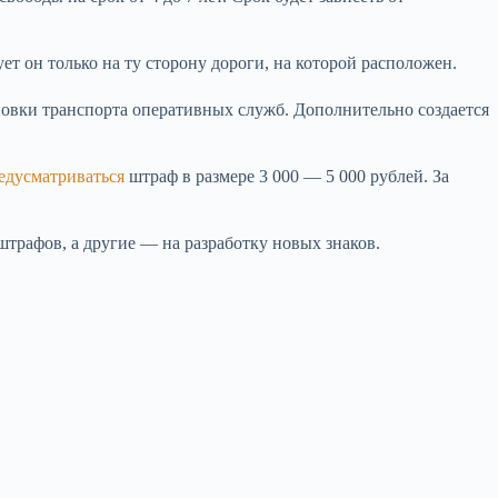
ет он только на ту сторону дороги, на которой расположен.
ановки транспорта оперативных служб. Дополнительно создается
редусматриваться
штраф в размере 3 000 — 5 000 рублей. За
трафов, а другие — на разработку новых знаков.