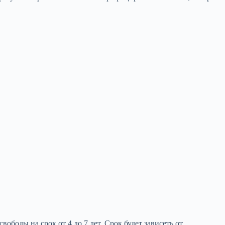
ободы на срок от 4 до 7 лет. Срок будет зависеть от