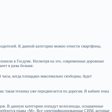
я водителей. К данной категории можно отнести смартфоны,
лонили в Госдуме. Несмотря на это, современные дорожные
нет в разы больше.
В часы, когда площадки максимально свободны, будет
с такая техника уже передвигается по дорогам. В кабине пока
педов. В данную категорию попадут велосипеды, оснащенные
потребуются права «М». Все электрифицированные СИМ, которые