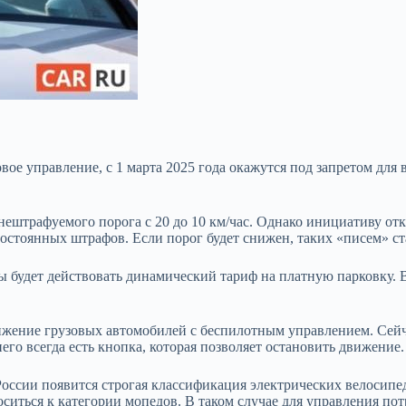
овое управление, с 1 марта 2025 года окажутся под запретом дл
штрафуемого порога с 20 до 10 км/час. Однако инициативу отк
стоянных штрафов. Если порог будет снижен, таких «писем» ста
ы будет действовать динамический тариф на платную парковку. 
вижение грузовых автомобилей с беспилотным управлением. Сейча
него всегда есть кнопка, которая позволяет остановить движение.
в России появится строгая классификация электрических велоси
носиться к категории мопедов. В таком случае для управления 