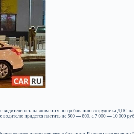
се водители
останавливаются по требованию сотрудника ДПС на 
е водителю придется платить не 500 — 800, а 7 000 — 10 000 ру
буется отвезти пострадавшего в больницу. В новом разъяснении В