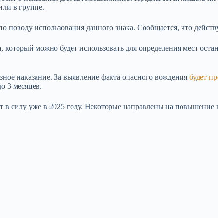
или в группе.
по поводу использования данного знака. Сообщается, что действу
а, который можно будет использовать для определения мест ост
ьезное наказание. За выявление факта опасного вождения
будет п
о 3 месяцев.
 в силу уже в 2025 году. Некоторые направлены на повышение ш