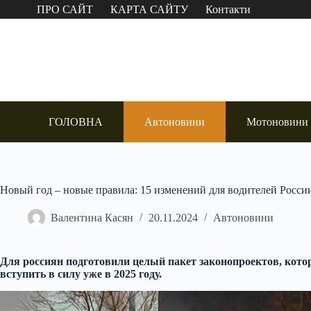
Перейти
ПРО САЙТ
КАРТА САЙТУ
Контакти
до
вмісту
ГОЛОВНА
Автоновини
Мотоновини
Новый год – новые правила: 15 изменений для водителей России
Валентина Касян
20.11.2024
Автоновини
Для россиян подготовили целый пакет законопроектов, кото
вступить в силу уже в 2025 году.