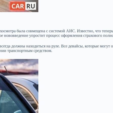
хосмотра была совмещена с системой АИС. Известно, что теперь
кое нововведение упростит процесс оформления страхового полис
всегда должны находиться на руле. Все девайсы, которые могут о
ении транспортным средством.