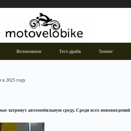
Велоновини
Тест-драйв
Тюнінг
 в 2025 году
рые затронут автомобильную среду. Среди всех нововведений