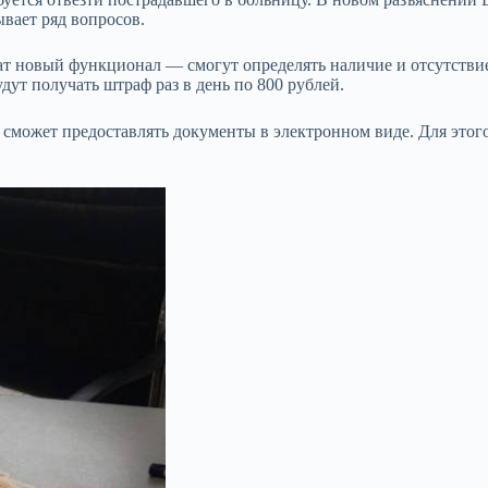
вает ряд вопросов.
т новый функционал — смогут определять наличие и отсутстви
дут получать штраф раз в день по 800 рублей.
сможет предоставлять документы в электронном виде. Для этог