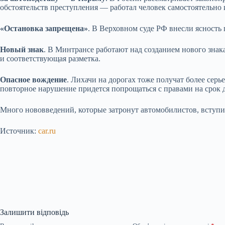
обстоятельств преступления — работал человек самостоятельно 
«Остановка запрещена»
. В Верховном суде РФ внесли ясность 
Новый знак
. В Минтрансе работают над созданием нового знак
и соответствующая разметка.
Опасное вождение
. Лихачи на дорогах тоже получат более сер
повторное нарушение придется попрощаться с правами на срок д
Много нововведений, которые затронут автомобилистов, вступит
Источник:
car.ru
Залишити відповідь