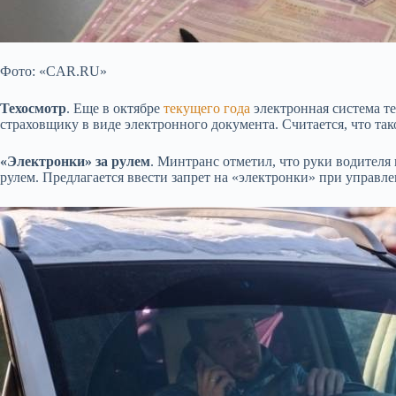
Фото: «CAR.RU»
Техосмотр
. Еще в октябре
текущего года
электронная система те
страховщику в виде электронного документа. Считается, что та
«Электронки» за рулем
. Минтранс отметил, что руки водителя 
рулем. Предлагается ввести запрет на «электронки» при управл