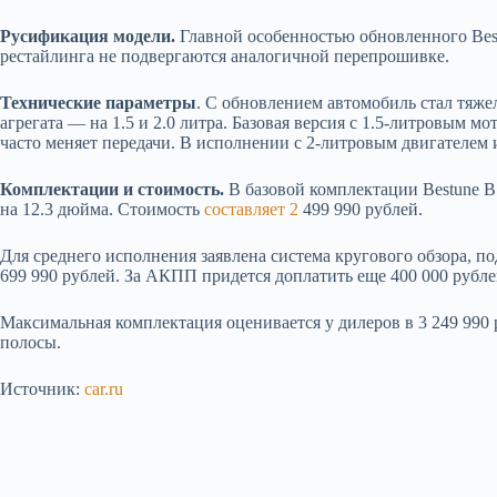
Русификация модели.
Главной особенностью обновленного Best
рестайлинга не подвергаются аналогичной перепрошивке.
Технические параметры
. С обновлением автомобиль стал тяжел
агрегата — на 1.5 и 2.0 литра. Базовая версия с 1.5-литровым
часто меняет передачи. В исполнении с 2-литровым двигателем 
Комплектации и стоимость.
В базовой комплектации Bestune B
на 12.3 дюйма. Стоимость
составляет 2
499 990 рублей.
Для среднего исполнения заявлена система кругового обзора, п
699 990 рублей. За АКПП придется доплатить еще 400 000 рубле
Максимальная комплектация оценивается у дилеров в 3 249 990 
полосы.
Источник:
car.ru