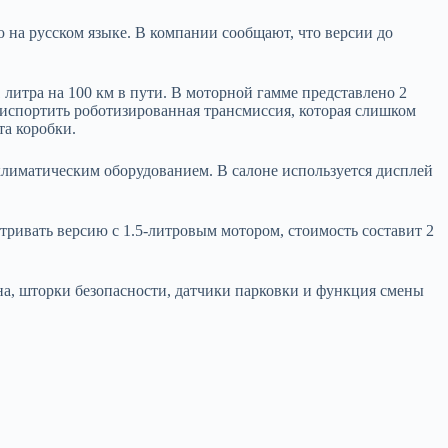
на русском языке. В компании сообщают, что версии до
1 литра на 100 км в пути. В моторной гамме представлено 2
т испортить роботизированная трансмиссия, которая слишком
та коробки.
 климатическим оборудованием. В салоне используется дисплей
атривать версию с 1.5-литровым мотором, стоимость составит 2
на, шторки безопасности, датчики парковки и функция смены