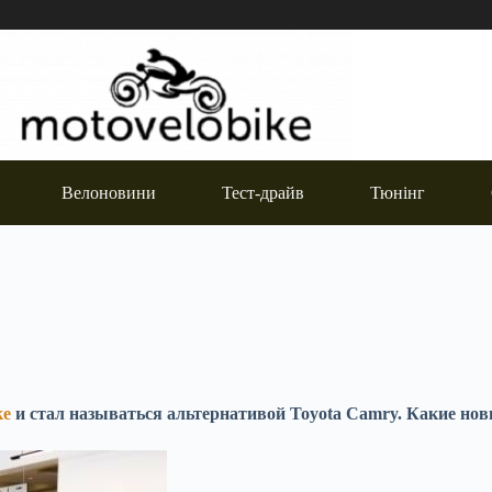
Велоновини
Тест-драйв
Тюнінг
ке
и стал называться альтернативой Toyota Camry. Какие но