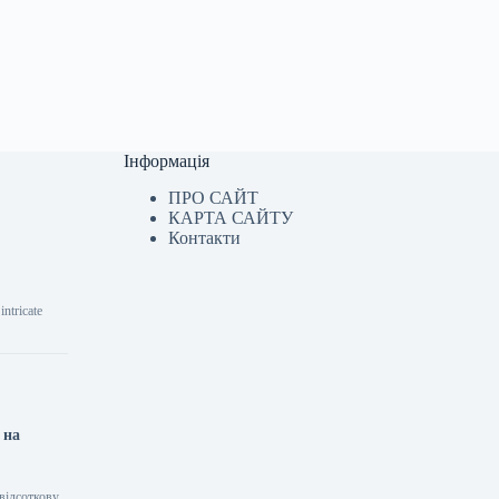
Інформація
ПРО САЙТ
КАРТА САЙТУ
Контакти
ntricate
 на
відсоткову