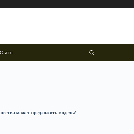
Статті
вшества может предложить модель?