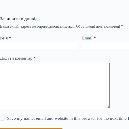
Залишити відповідь
Ваша e-mail адреса не оприлюднюватиметься.
Обов’язкові поля позначені
*
Ім’я
*
Email
*
Додати коментар
*
Save my name, email and website in this browser for the next time