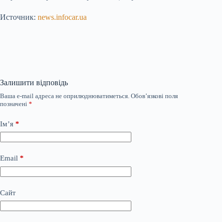
Источник:
news.infocar.ua
Залишити відповідь
Ваша e-mail адреса не оприлюднюватиметься.
Обов’язкові поля
позначені
*
Ім’я
*
Email
*
Сайт