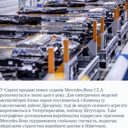
У Європі продажі нових седанів Mercedes-Benz CLA
розпочнуться в липні цього року. Для електричних моделей
акумуляторні блоки наразі постачаються з Каменца (у
саксонському районі Дрездена), тоді як модулі силового агрегату
виробляються в Унтертюркгаймі, поблизу Штутгарта. Таке
географічне розташування виробництва підкреслює прагнення
Mercedes-Benz підтримувати глобальну гнучкість, водночас
зберігаючи стратегічні виробничі центри в Німеччині.