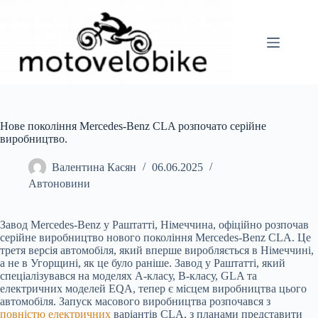
Перейти
до
вмісту
Нове покоління Mercedes-Benz CLA розпочато серійне
виробництво.
Валентина Касян
06.06.2025
Автоновини
Завод Mercedes-Benz у Раштатті, Німеччина, офіційно розпочав
серійне виробництво нового покоління Mercedes-Benz CLA. Це
третя версія автомобіля, який вперше виробляється в Німеччині,
а не в Угорщині, як це було раніше. Завод у Раштатті, який
спеціалізувався на моделях A-класу, B-класу, GLA та
електричних моделей EQA, тепер є місцем виробництва цього
автомобіля. Запуск масового виробництва розпочався з
повністю електричних
варіантів CLA, з планами представити