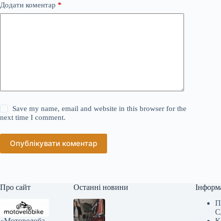
Додати коментар
*
Save my name, email and website in this browser for the
next time I comment.
Опублікувати коментар
Про сайт
Останні новини
Інформ
П
С
«Мотовелоба
К