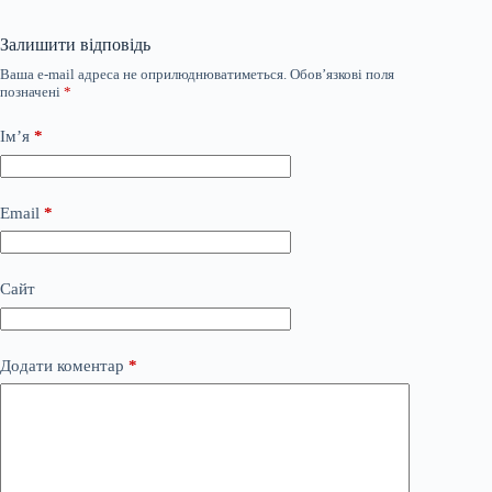
Залишити відповідь
Ваша e-mail адреса не оприлюднюватиметься.
Обов’язкові поля
позначені
*
Ім’я
*
Email
*
Сайт
Додати коментар
*