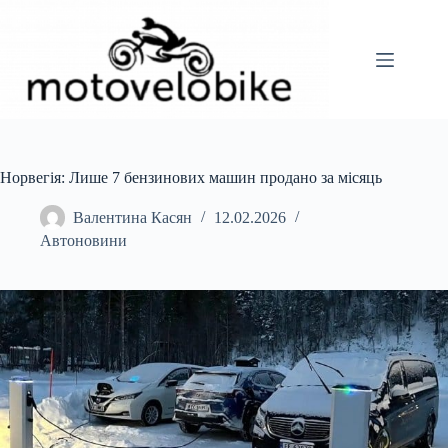
Перейти
до
вмісту
Норвегія: Лише 7 бензинових машин продано за місяць
Валентина Касян
12.02.2026
Автоновини