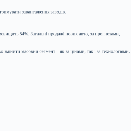
тримувати завантаження заводів.
евищить 54%. Загальні продажі нових авто, за прогнозами,
 змінити масовий сегмент – як за цінами, так і за технологіями.