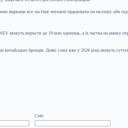
ими марками все частіше змушені працювати на експорт, аби під
EV можуть вирости до 19 млн одиниць, а їх частка на ринку пер
е китайських брендів. Деякі з них вже у 2026 році можуть суттєво
Сайт