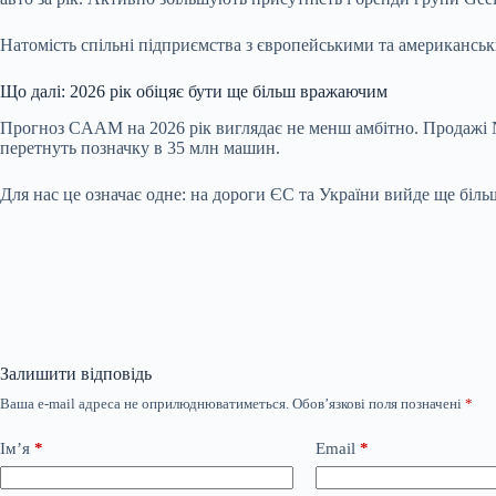
Натомість спільні підприємства з європейськими та американськ
Що далі: 2026 рік обіцяє бути ще більш вражаючим
Прогноз CAAM на 2026 рік виглядає не менш амбітно. Продажі N
перетнуть позначку в 35 млн машин.
Для нас це означає одне: на дороги ЄС та України вийде ще більш
Залишити відповідь
Ваша e-mail адреса не оприлюднюватиметься.
Обов’язкові поля позначені
*
Ім’я
*
Email
*