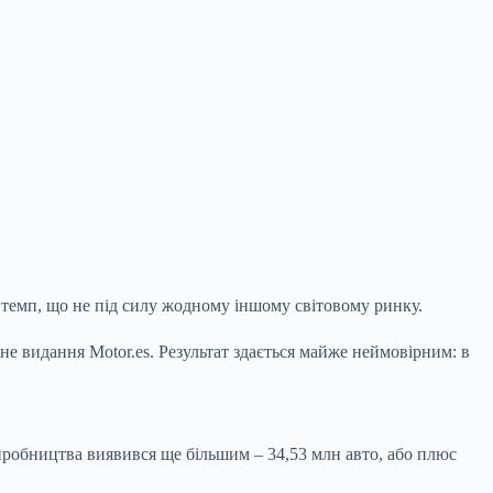
– темп, що не під силу жодному іншому світовому ринку.
не видання Motor.es. Результат здається майже неймовірним: в
виробництва виявився ще більшим – 34,53 млн авто, або плюс