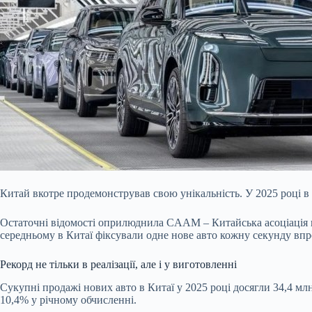
Китай вкотре продемонстрував свою унікальність. У 2025 році в
Остаточні відомості оприлюднила CAAM – Китайська асоціація ви
середньому в Китаї фіксували одне нове авто кожну секунду впр
Рекорд не тільки в реалізації, але і у виготовленні
Сукупні продажі нових авто в Китаї у 2025 році досягли 34,4 м
10,4% у річному обчисленні.