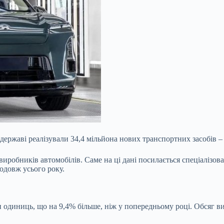
 державі реалізували 34,4 мільйона нових транспортних засобів 
робників автомобілів. Саме на ці дані посилається спеціалізова
одовж усього року.
лн одиниць, що на 9,4% більше, ніж у попередньому році. Обсяг 