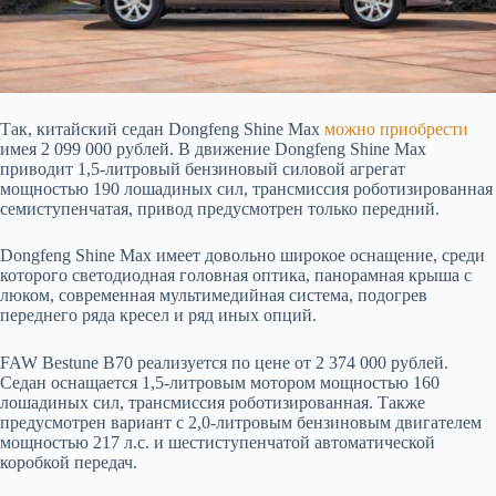
Так, китайский седан Dongfeng Shine Max
можно приобрести
имея 2 099
000 рублей. В движение Dongfeng Shine Max
приводит 1,5-литровый бензиновый силовой агрегат
мощностью 190 лошадиных сил, трансмиссия роботизированная
семиступенчатая, привод предусмотрен только передний.
Dongfeng Shine Max имеет довольно широкое оснащение, среди
которого светодиодная головная оптика, панорамная крыша с
люком, современная мультимедийная система, подогрев
переднего ряда кресел и ряд иных опций.
FAW Bestune B70 реализуется по цене от 2 374 000 рублей.
Седан оснащается 1,5-литровым мотором мощностью 160
лошадиных сил, трансмиссия роботизированная. Также
предусмотрен вариант с 2,0-литровым бензиновым двигателем
мощностью 217 л.с. и шестиступенчатой автоматической
коробкой передач.