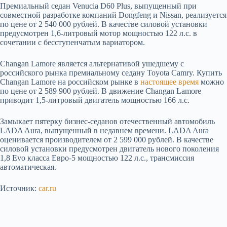
Премиальный седан Venucia D60 Plus, выпущенный при
совместной разработке компаний Dongfeng и Nissan, реализуется
по цене от 2 540 000 рублей. В качестве силовой установки
предусмотрен 1,6-литровый мотор мощностью 122 л.с. в
сочетании с бесступенчатым вариатором.
Changan Lamore является альтернативой ушедшему с
российского рынка премиальному седану Toyota Camry. Купить
Changan Lamore на российском рынке в
настоящее время
можно
по цене от 2 589 900 рублей. В движение Changan Lamore
приводит 1,5-литровый двигатель мощностью 166 л.с.
Замыкает пятерку бизнес-седанов отечественный автомобиль
LADA Aura, выпущенный в недавнем времени. LADA Aura
оценивается производителем от 2 599 000 рублей. В качестве
силовой установки предусмотрен двигатель нового поколения
1,8 Evo класса Евро-5 мощностью 122 л.с., трансмиссия
автоматическая.
Источник:
car.ru