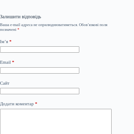
Залишити відповідь
Ваша e-mail адреса не оприлюднюватиметься.
Обов’язкові поля
позначені
*
Ім’я
*
Email
*
Сайт
Додати коментар
*