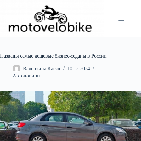
Перейти
до
вмісту
Названы самые дешевые бизнес-седаны в России
Валентина Касян
10.12.2024
Автоновини