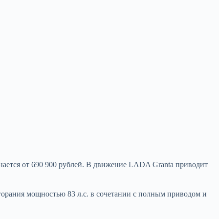
нается от 690 900 рублей. В движение LADA Granta приводит
горания мощностью 83 л.с. в сочетании с полным приводом и