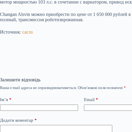
мотор мощностью 103 л.с. в сочетании с вариатором, привод ис
Changan Alsvin можно приобрести по цене от 1 650 000 рублей 
полный, трансмиссия роботизированная.
Источник:
car.ru
Залишити відповідь
Ваша e-mail адреса не оприлюднюватиметься.
Обов’язкові поля позначені
*
Ім’я
*
Email
*
Додати коментар
*