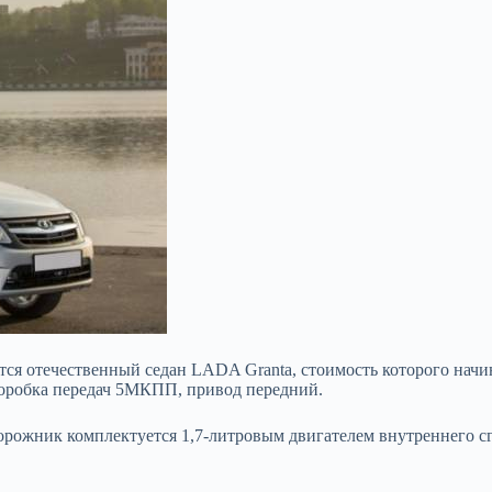
ся отечественный седан LADA Granta, стоимость которого начи
 коробка передач 5МКПП, привод передний.
дорожник комплектуется 1,7-литровым двигателем внутреннего с