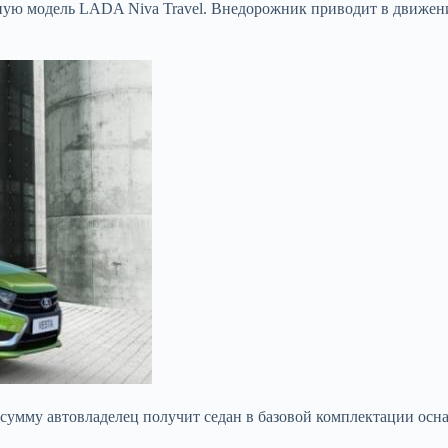
енную модель LADA Niva Travel. Внедорожник приводит в движе
ую сумму автовладелец получит седан в базовой комплектации о