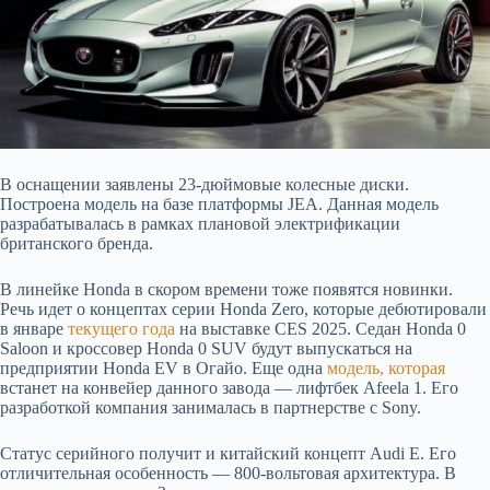
В оснащении заявлены 23-дюймовые колесные диски.
Построена модель на базе платформы JEA. Данная модель
разрабатывалась в рамках плановой электрификации
британского бренда.
В линейке Honda в скором времени тоже появятся новинки.
Речь идет о концептах серии Honda Zero, которые дебютировали
в январе
текущего года
на выставке CES 2025. Седан Honda 0
Saloon и кроссовер Honda 0 SUV будут выпускаться на
предприятии Honda EV в Огайо. Еще одна
модель, которая
встанет на конвейер данного завода — лифтбек Afeela 1. Его
разработкой компания занималась в партнерстве с Sony.
Статус серийного получит и китайский концепт Audi E. Его
отличительная особенность — 800-вольтовая архитектура. В