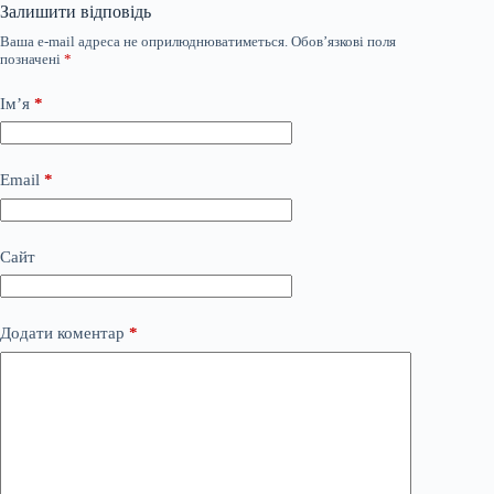
Залишити відповідь
Ваша e-mail адреса не оприлюднюватиметься.
Обов’язкові поля
позначені
*
Ім’я
*
Email
*
Сайт
Додати коментар
*