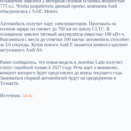
оснащении заявлена 2-моторная силовая устаовка мощностью
775 л.с. Чтобы разработать данный проект, компания Audi
объединилась с SAIC Motors.
Автомобиль получит пару электромоторов. Проезжать на
полном заряде он сможет до 700 км по циклу CLTC. В
оснащении заявлен тяговый аккумулятор емкостью 100 кВт-ч.
Разгоняться с места до отметки 100 км/час автомобиль способен
за 3.6 секунды. Кузов нового Audi E окажется немного крупнее
актуального Audi A6.
Ранее сообщалось, что новая модель в линейке Lada получит
статус серийной только в 2027 году. Речь идет о минивэне,
концепт которого будет представлен до конца текущего года.
Заниматься сборкой автомобилей будут на предприятии в
Тольятти.
Источник:
car.ru