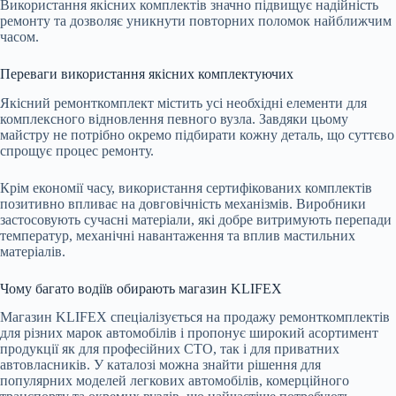
Використання якісних комплектів значно підвищує надійність
ремонту та дозволяє уникнути повторних поломок найближчим
часом.
Переваги використання якісних комплектуючих
Якісний ремонткомплект містить усі необхідні елементи для
комплексного відновлення певного вузла. Завдяки цьому
майстру не потрібно окремо підбирати кожну деталь, що суттєво
спрощує процес ремонту.
Крім економії часу, використання сертифікованих комплектів
позитивно впливає на довговічність механізмів. Виробники
застосовують сучасні матеріали, які добре витримують перепади
температур, механічні навантаження та вплив мастильних
матеріалів.
Чому багато водіїв обирають магазин KLIFEX
Магазин KLIFEX спеціалізується на продажу ремонткомплектів
для різних марок автомобілів і пропонує широкий асортимент
продукції як для професійних СТО, так і для приватних
автовласників. У каталозі можна знайти рішення для
популярних моделей легкових автомобілів, комерційного