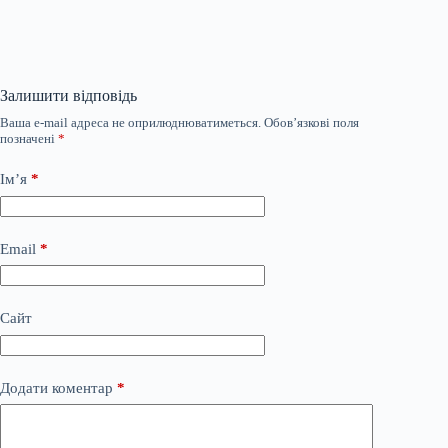
Залишити відповідь
Ваша e-mail адреса не оприлюднюватиметься.
Обов’язкові поля
позначені
*
Ім’я
*
Email
*
Сайт
Додати коментар
*