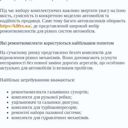
Під час вибору комплектуючих важливо звертати увагу на їхню
якість, сумісність із конкретною моделлю автомобіля та
надійність продавця. Саме тому багато автовласників обирають
https://klifex.ua/
, де представлений широкий вибір
ремонткомплектів для різних систем автомобіля.
Які ремонткомплекти користуються найбільшим попитом
На сучасному ринку представлено безліч комплектів для
відновлення різних механізмів. Вони допомагають усунути
несправності без повної заміни дорогих агрегатів, що особливо
актуально для автомобілів із великим пробігом.
Найбільш затребуваними вважаються:
ремонткомплекти гальмівних супортів;
комплекти для рульової рейки;
ущільнювачі та сальники двигуна;
комплекти для турбокомпресорів;
ремонтні набори паливної системи;
комплекти для гідравлічних механізмів.