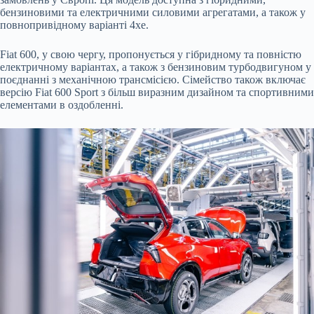
бензиновими та електричними силовими агрегатами, а також у
повнопривідному варіанті 4xe.
Fiat 600, у свою чергу, пропонується у гібридному та повністю
електричному варіантах, а також з бензиновим турбодвигуном у
поєднанні з механічною трансмісією. Сімейство також включає
версію Fiat 600 Sport з більш виразним дизайном та спортивними
елементами в оздобленні.