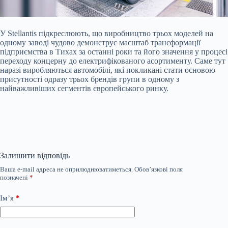
У Stellantis підкреслюють, що виробництво трьох моделей на
одному заводі чудово демонструє масштаб трансформації
підприємства в Тихах за останні роки та його значення у процесі
переходу концерну до електрифікованого асортименту. Саме тут
наразі виробляються автомобілі, які покликані стати основою
присутності одразу трьох брендів групи в одному з
найважливіших сегментів європейського ринку.
Залишити відповідь
Ваша e-mail адреса не оприлюднюватиметься.
Обов’язкові поля
позначені
*
Ім’я
*