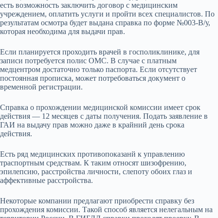
есть возможность заключить договор с медицинским
учреждением, оплатить услуги и пройти всех специалистов. По
результатам осмотра будет выдана справка по форме №003-В/у,
которая необходима для выдачи прав.
Если планируется проходить врачей в госполиклинике, для
записи потребуется полис ОМС. В случае с платным
медцентром достаточно только паспорта. Если отсутствует
постоянная прописка, может потребоваться документ о
временной регистрации.
Справка о прохождении медицинской комиссии имеет срок
действия — 12 месяцев с даты получения. Подать заявление в
ГАИ на выдачу прав можно даже в крайний день срока
действия.
Есть ряд медицинских противопоказанй к управлению
траспортным средствам. К таким относят шизофрению,
эпилепсию, расстройства личности, слепоту обоих глаз и
аффективные расстройства.
Некоторые компании предлагают приобрести справку без
прохождения комиссии. Такой способ является нелегальным на