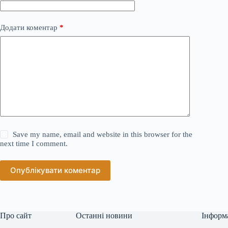
Додати коментар
*
Save my name, email and website in this browser for the
next time I comment.
Опублікувати коментар
Про сайт
Останні новини
Інформ