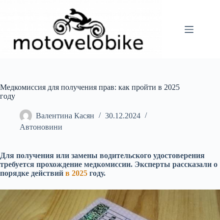
Перейти
до
вмісту
Медкомиссия для получения прав: как пройти в 2025
году
Валентина Касян
30.12.2024
Автоновини
Для получения или замены водительского удостоверения
требуется прохождение медкомиссии. Эксперты рассказали о
порядке действий
в 2025
году.