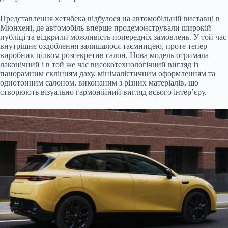
Представлення хетчбека відбулося на автомобільній
виставці в
Мюнхені, де автомобіль вперше продемонстрували широкій
публіці та відкрили можливість попередніх замовлень. У той час
внутрішнє оздоблення залишалося таємницею, проте тепер
виробник цілком розсекретив салон. Нова модель отримала
лаконічний і в той же час високотехнологічний вигляд із
панорамним склінням даху, мінімалістичним оформленням та
однотонним салоном, виконаним з різних матеріалів, що
створюють візуально гармонійний вигляд всього інтер’єру.