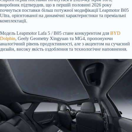
виробник підтвердив, що в першій половині 2026 року
почнуться поставки більш потужної модифікації Leapmotor B05
Ultra, орієнтованої на динамічні характеристики та преміальні
комплектації.
Модель Leapmotor Lafa 5 / B05 стане конкурентом для
BYD
Dolphin
, Geely Geometry Xingyuan та MG4, пропонуючи
аналогічний рівень продуктивності, але з акцентом на сучасний
дизайн, високу якість оздоблення та технологічне наповнення.