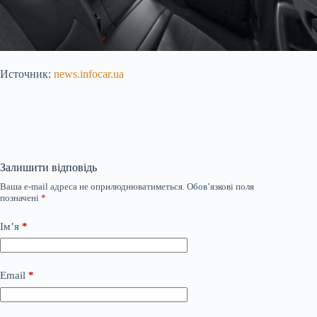
Источник:
news.infocar.ua
Залишити відповідь
Ваша e-mail адреса не оприлюднюватиметься.
Обов’язкові поля
позначені
*
Ім’я
*
Email
*