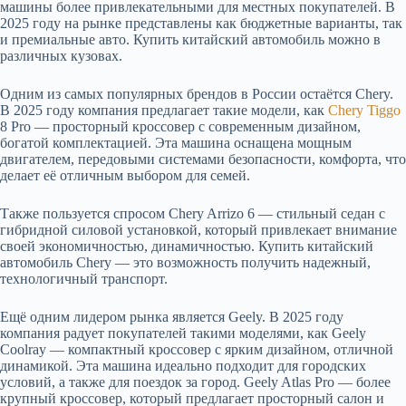
машины более привлекательными для местных покупателей. В
2025 году на рынке представлены как бюджетные варианты, так
и премиальные авто. Купить китайский автомобиль можно в
различных кузовах.
Одним из самых популярных брендов в России остаётся Chery.
В 2025 году компания предлагает такие модели, как
Chery Tiggo
8 Pro — просторный кроссовер с современным дизайном,
богатой комплектацией. Эта машина оснащена мощным
двигателем, передовыми системами безопасности, комфорта, что
делает её отличным выбором для семей.
Также пользуется спросом Chery Arrizo 6 — стильный седан с
гибридной силовой установкой, который привлекает внимание
своей экономичностью, динамичностью. Купить китайский
автомобиль Chery — это возможность получить надежный,
технологичный транспорт.
Ещё одним лидером рынка является Geely. В 2025 году
компания радует покупателей такими моделями, как Geely
Coolray — компактный кроссовер с ярким дизайном, отличной
динамикой. Эта машина идеально подходит для городских
условий, а также для поездок за город. Geely Atlas Pro — более
крупный кроссовер, который предлагает просторный салон и