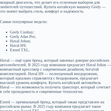
мощный двигатель, что делает его отличным выбором для
любителей путешествий. Купить китайскую машину Geely —
это значит выбрать стиль, комфорт и надёжность.
Самые популярные модели:
Geely Coolray;
Geely Atlas Pro;
Haval Jolion;
Haval H9;
Exeed TXL.
Haval — ещё один бренд, который завоевал доверие российских
автолюбителей. В 2025 году компания предлагает Haval Jolion —
компактный кроссовер с современным дизайном, богатой
комплектацией. Haval H9 — полноценный внедорожник,
который идеально справляется с бездорожьем, предлагает
высокий уровень комфорта. Купить китайский автомобиль
Haval — это возможность получить транспорт, который сочетает
в себе проходимость и современные технологии.
Exeed — премиальный бренд, который также представлен на
российском рынке. В 2025 году компания предлагает такие
модели, как Exeed TXL — стильный кроссовер с роскошным