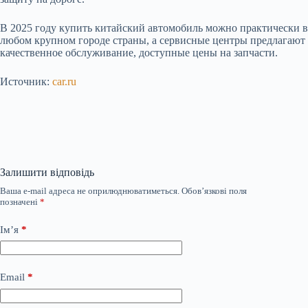
В 2025 году купить китайский автомобиль можно практически в
любом крупном городе страны, а сервисные центры предлагают
качественное обслуживание, доступные цены на запчасти.
Источник:
car.ru
Залишити відповідь
Ваша e-mail адреса не оприлюднюватиметься.
Обов’язкові поля
позначені
*
Ім’я
*
Email
*