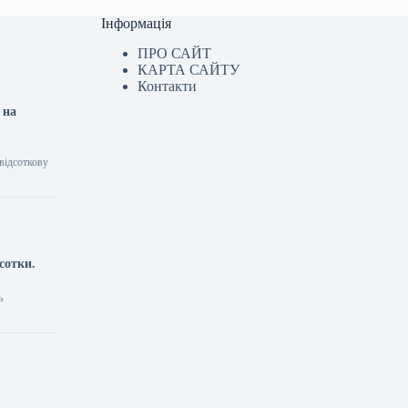
Інформація
ПРО САЙТ
КАРТА САЙТУ
Контакти
 на
відсоткову
сотки.
ь