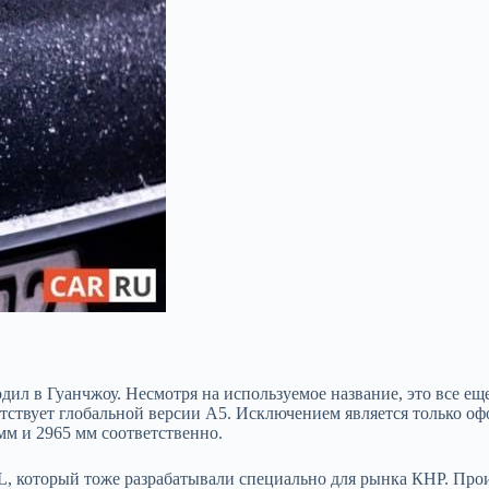
дил в Гуанчжоу. Несмотря на используемое название, это все е
ствует глобальной версии A5. Исключением является только офо
 мм и 2965 мм соответственно.
7L, который тоже разрабатывали специально для рынка КНР. Про