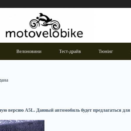
Велоновини
Тест-драйв
Тюнінг
дана
ную версию A5L. Данный автомобиль будет предлагаться для