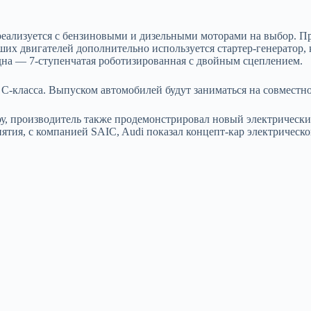
еализуется с бензиновыми и дизельными моторами на выбор. Про
ших двигателей дополнительно используется стартер-генератор,
 одна — 7-ступенчатая роботизированная с двойным сцеплением.
z C-класса. Выпуском автомобилей будут заниматься на совмест
оу, производитель также продемонстрировал новый электрически
ятия, с компанией SAIC, Audi показал концепт-кар электрическо