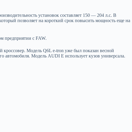
изводительность установок составляет 150 — 204 л.с. В
 который позволяет на короткий срок повысить мощность еще на
ном предприятии с FAW.
й кроссовер. Модель Q6L e-tron уже был показан весной
го автомобиля. Модель AUDI E использует кузов универсала.