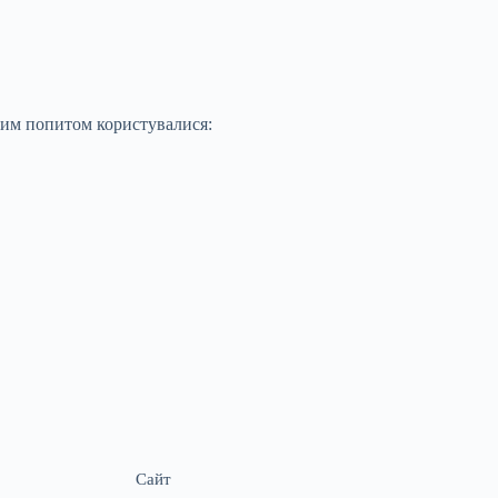
шим попитом користувалися:
Сайт