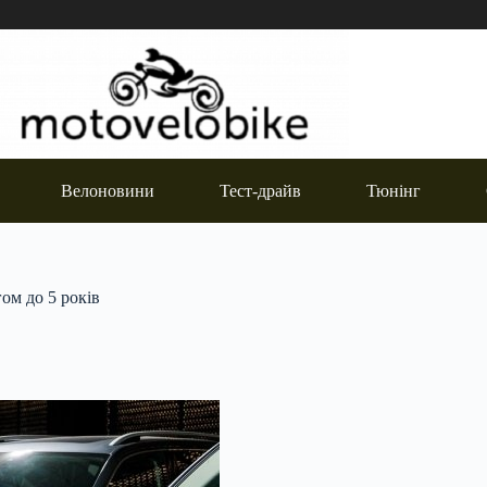
Велоновини
Тест-драйв
Тюнінг
ом до 5 років