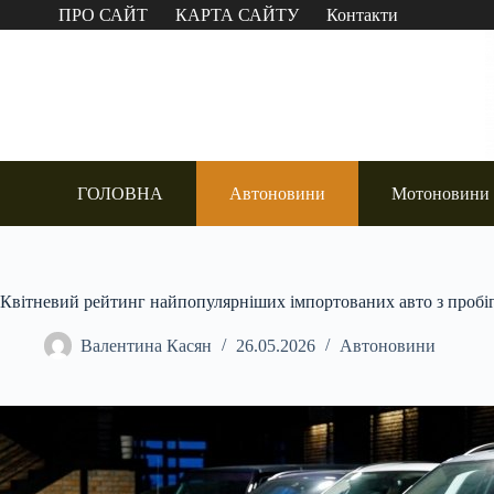
Перейти
ПРО САЙТ
КАРТА САЙТУ
Контакти
до
вмісту
ГОЛОВНА
Автоновини
Мотоновини
Квітневий рейтинг найпопулярніших імпортованих авто з пробіг
Валентина Касян
26.05.2026
Автоновини