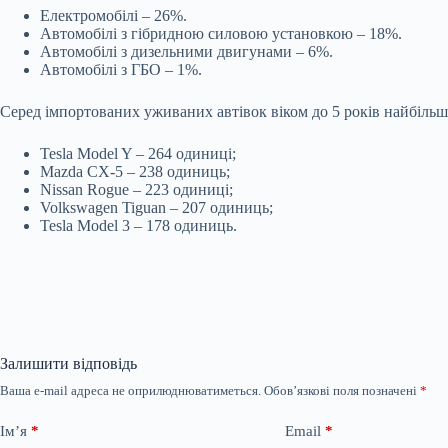
Електромобілі – 26%.
Автомобілі з гібридною силовою установкою – 18%.
Автомобілі з дизельними двигунами – 6%.
Автомобілі з ГБО – 1%.
Серед імпортованих уживаних автівок віком до 5 років найбіль
Tesla Model Y – 264 одиниці;
Mazda CX-5 – 238 одиниць;
Nissan Rogue – 223 одиниці;
Volkswagen Tiguan – 207 одиниць;
Tesla Model 3 – 178 одиниць.
Залишити відповідь
Ваша e-mail адреса не оприлюднюватиметься.
Обов’язкові поля позначені
*
Ім’я
*
Email
*