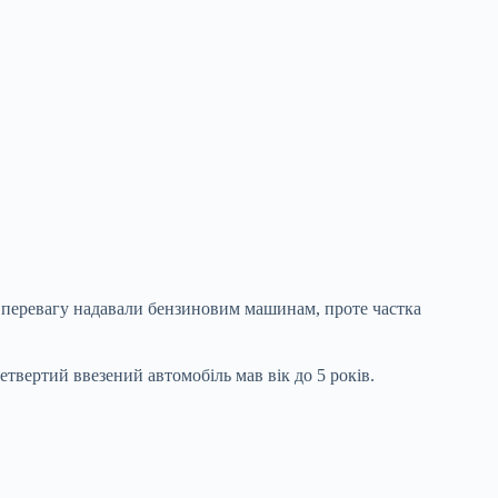
ву перевагу надавали бензиновим машинам, проте частка
твертий ввезений автомобіль мав вік до 5 років.