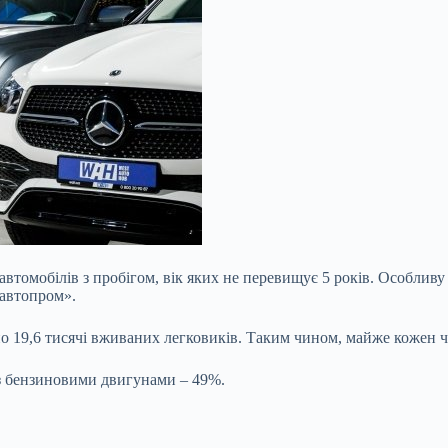
у автомобілів з пробігом, вік яких не перевищує 5 років. Особли
равтопром».
о 19,6 тисячі вживаних легковиків. Таким чином, майже кожен че
 з бензиновими двигунами – 49%.