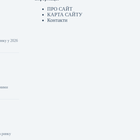
ПРО САЙТ
КАРТА САЙТУ
Контакти
инку у 2026
аними
а ринку