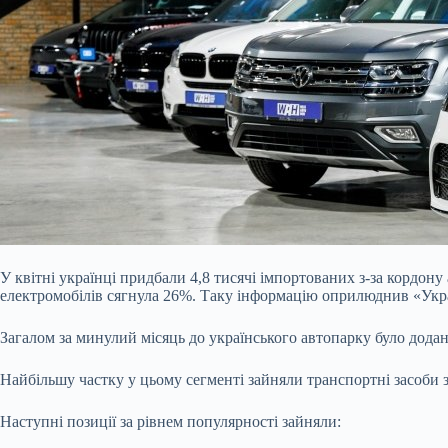
У квітні українці придбали 4,8 тисячі імпортованих з-за кордон
електромобілів сягнула 26%. Таку інформацію оприлюднив «Ук
Загалом за минулий місяць до українського автопарку було додан
Найбільшу частку у цьому сегменті зайняли транспортні засоби
Наступні позиції за рівнем популярності зайняли: