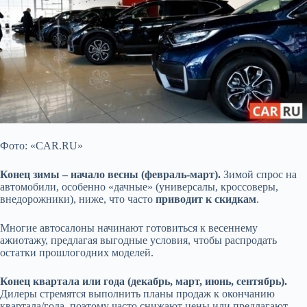
Фото: «CAR.RU»
Конец зимы – начало весны (февраль-март).
Зимой спрос на
автомобили, особенно «дачные» (универсалы, кроссоверы,
внедорожники), ниже, что часто
приводит
к скидкам
.
Многие автосалоны начинают готовиться к весеннему
ажиотажу, предлагая выгодные условия, чтобы распродать
остатки прошлогодних моделей.
Конец квартала или года (декабрь, март, июнь, сентябрь).
Дилеры стремятся выполнить планы продаж к окончанию
квартала/года, поэтому часто снижают цены или предлагают