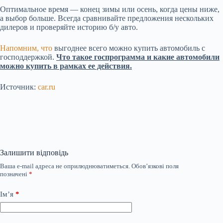
Оптимальное время — конец зимы или осень, когда цены ниже,
а выбор больше. Всегда сравнивайте предложения нескольких
дилеров и проверяйте историю б/у авто.
Напомним, что
выгоднее всего можно купить автомобиль с
господдержкой.
Что такое госпрограмма и какие автомобили
можно купить в рамках ее действия.
Источник:
car.ru
Залишити відповідь
Ваша e-mail адреса не оприлюднюватиметься.
Обов’язкові поля
позначені
*
Ім’я
*