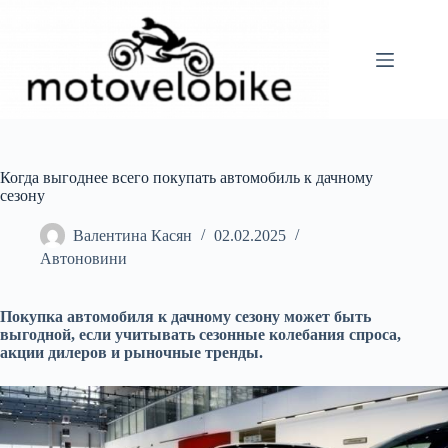
Перейти
до
вмісту
Когда выгоднее всего покупать автомобиль к дачному
сезону
Валентина Касян
02.02.2025
Автоновини
Покупка автомобиля к дачному сезону может быть
выгодной, если учитывать сезонные колебания спроса,
акции дилеров и рыночные тренды.