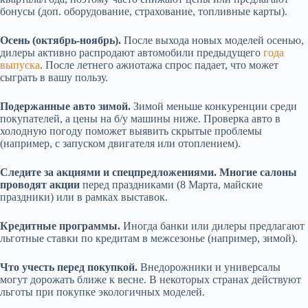
бонусы (доп. оборудование, страхование, топливные карты).
Осень (октябрь-ноябрь).
После выхода новых моделей осенью,
дилеры активно распродают автомобили предыдущего
года
выпуска
. После летнего ажиотажа спрос падает, что может
сыграть в вашу пользу.
Подержанные авто зимой.
Зимой меньше конкуренции среди
покупателей, а цены на б/у машины ниже. Проверка авто в
холодную погоду поможет выявить скрытые проблемы
(например, с запуском двигателя или отоплением).
Следите за акциями и спецпредложениями.
Многие салоны
проводят акции
перед праздниками (8 Марта, майские
праздники) или в рамках выставок.
Кредитные программы.
Иногда банки или дилеры предлагают
льготные ставки по кредитам в межсезонье (например, зимой).
Что учесть перед покупкой.
Внедорожники и универсалы
могут дорожать ближе к весне. В некоторых странах действуют
льготы при покупке экологичных моделей.