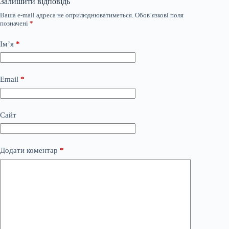
Залишити відповідь
Ваша e-mail адреса не оприлюднюватиметься.
Обов’язкові поля
позначені
*
Ім’я
*
Email
*
Сайт
Додати коментар
*