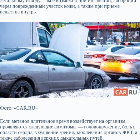
летальному исходу. Такое возможно при ингаляции, абсорбции
через поврежденный участок кожи, а также при приеме
вещества внутрь.
Фото: «CAR.RU»
Если метанол длительное время воздействует на организм,
проявляются следующие симптомы — головокружение, боль в
области сердца, ухудшение зрения, заболевания органов ЖКТ, а
также заболевания верхних дыхательных путей.