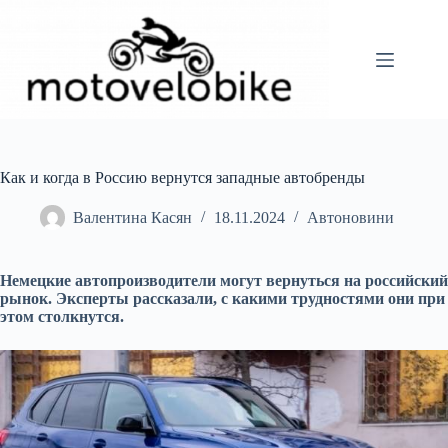
Перейти
до
вмісту
Как и когда в Россию вернутся западные автобренды
Валентина Касян
18.11.2024
Автоновини
Немецкие автопроизводители могут вернуться на российский
рынок. Эксперты рассказали, с какими трудностями они при
этом столкнутся.