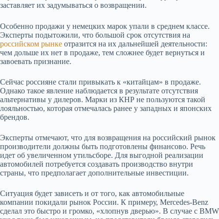
заставляет их задумываться о возвращении.
Особенно продажи у немецких марок упали в среднем классе.
Эксперты подытожили, что большой срок отсутствия на
российском рынке
отразится на их дальнейшей деятельности:
чем дольше их нет в продаже, тем сложнее будет вернуться и
завоевать признание.
Сейчас россияне стали привыкать к «китайцам» в продаже.
Однако такое явление наблюдается в результате отсутствия
альтернативы у дилеров. Марки из КНР не пользуются такой
лояльностью, которая отмечалась ранее у западных и японских
брендов.
Эксперты отмечают, что для возвращения на российский рынок
производители должны быть подготовлены финансово. Речь
идет об увеличенном утильсборе. Для выгодной реализации
автомобилей потребуется создавать производство внутри
страны, что предполагает дополнительные инвестиции.
Ситуация будет зависеть и от того, как автомобильные
компании покидали рынок России. К примеру, Mercedes-Benz
сделал это быстро и громко, «хлопнув дверью». В случае с BMW