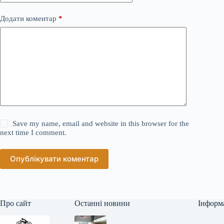
Додати коментар
*
Save my name, email and website in this browser for the
next time I comment.
Опублікувати коментар
Про сайт
Останні новини
Інформ