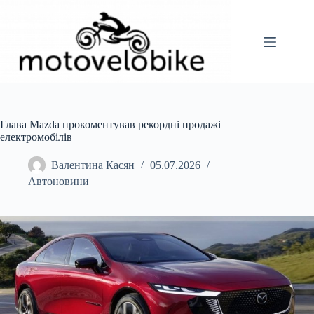
Перейти
до
вмісту
Глава Mazda прокоментував рекордні продажі
електромобілів
Валентина Касян
05.07.2026
Автоновини