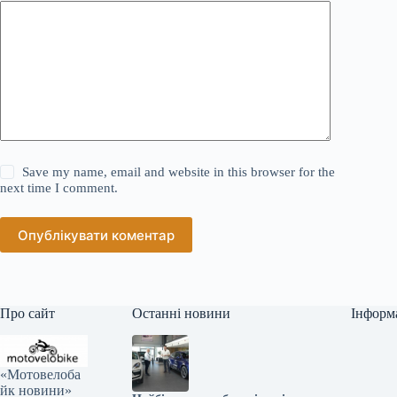
Save my name, email and website in this browser for the
next time I comment.
Опублікувати коментар
Про сайт
Останні новини
Інформ
«Мотовелоба
йк новини»