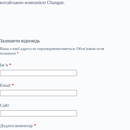
китайською компанією Changan.
Залишити відповідь
Ваша e-mail адреса не оприлюднюватиметься.
Обов’язкові поля
позначені
*
Ім’я
*
Email
*
Сайт
Додати коментар
*