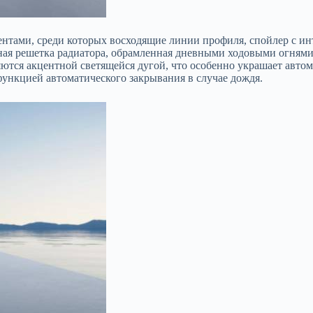
ентами, среди которых восходящие линии профиля, спойлер с и
ая решетка радиатора, обрамленная дневными ходовыми огнями,
ются акцентной светящейся дугой, что особенно украшает автомо
ункцией автоматического закрывания в случае дождя.