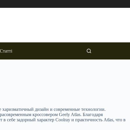
Статті
бе харизматичный дизайн и современные технологии.
трасовременным кроссовером Geely Atlas. Благодаря
 себе задорный характер Coolray и практичность Atlas, что в