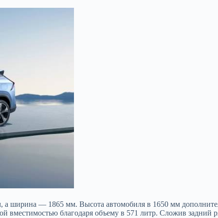
мм, а ширина — 1865 мм. Высота автомобиля в 1650 мм дополнит
шой вместимостью благодаря объему в 571 литр. Сложив задний р