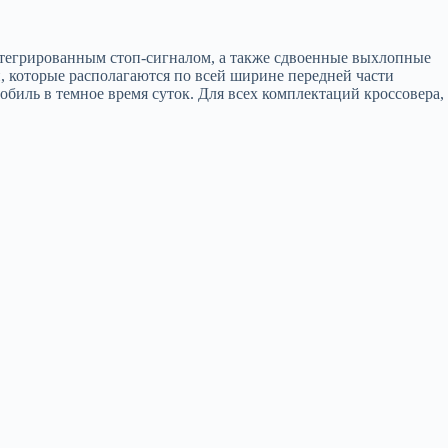
нтегрированным стоп-сигналом, а также сдвоенные выхлопные
 которые располагаются по всей ширине передней части
биль в темное время суток. Для всех комплектаций кроссовера,