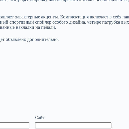
ставляет характерные акценты. Комплектация включает в себя пак
енный спортивный спойлер особого дизайна, четыре патрубка вы
ванные накладки на педали.
удет объявлено дополнительно.
Сайт