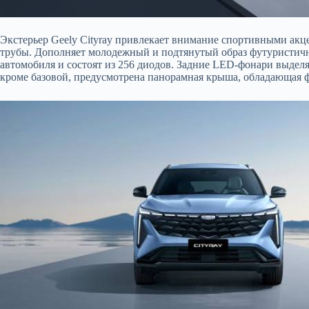
Экстерьер Geely Cityray привлекает внимание спортивными акц
трубы. Дополняет молодежный и подтянутый образ футуристичн
автомобиля и состоят из 256 диодов. Задние LED-фонари выделя
кроме базовой, предусмотрена панорамная крыша, обладающая ф