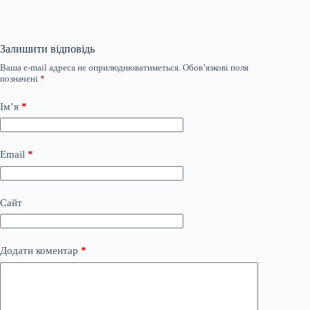
Залишити відповідь
Ваша e-mail адреса не оприлюднюватиметься.
Обов’язкові поля
позначені
*
Ім’я
*
Email
*
Сайт
Додати коментар
*