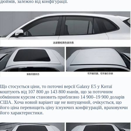
дюймів, залежно від конфігурації.
Що стосується ціни, то поточні версії Galaxy E5 у Китаї
коштують від 107 800 до 143 800 юанів, що за поточним
обмінним курсом становить приблизно 14 900–19 900 доларів
США. Хоча новий варіант ще не випущений, очікується, що
його ціна перевищить ціну існуючих конфігурацій, враховуючи
його характеристики.