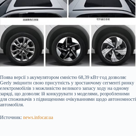
Поява версії з акумулятором ємністю 68,39 кВт⋅год дозволяє
Geely зміцнити свою присутність у зростаючому сегменті ринку
електромобілів з можливістю великого запасу ходу на одному
заряді, що дозволяє їй конкурувати з моделями, розробленими
для споживачів з підвищеними очікуваннями щодо автономності
автомобіля.
Источник:
news.infocar.ua