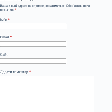
Ваша e-mail адреса не оприлюднюватиметься.
Обов’язкові поля
позначені
*
Ім’я
*
Email
*
Сайт
Додати коментар
*