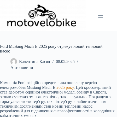
Перейти
до
вмісту
Ford Mustang Mach-E 2025 року отримує новий тепловий
насос
Валентина Касян
08.05.2025
Автоновини
Компанія Ford офіційно представила оновлену версію
електромобіля Mustang Mach-E
2025 року
. Цей кросовер, який
став дебютом серійної електричної моделі бренду в Європі,
зазнав суттєвих змін як технічно, так і візуально. Покращення
торкнулися як екстер’єру, так і інтер’єру, а найвизначнішим
технічним досягненням став новий тепловий насос,
розроблений для підвищення енергоефективності в холодніших
кліматичних умовах.