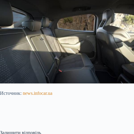
Источник:
news.infocar.ua
Залишити відповідь