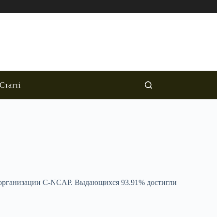
Статті
й организации С-NCAP. Выдающихся 93.91% достигли