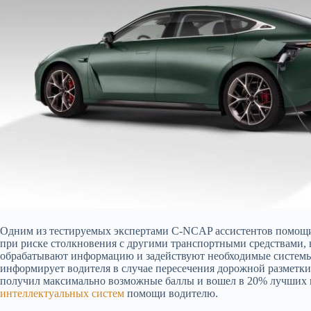
Одним из тестируемых экспертами C-NCAP ассистентов помощи 
при риске столкновения с другими транспортными средствами, 
обрабатывают информацию и задействуют необходимые системы 
информирует водителя в случае пересечения дорожной разметки
получил максимально возможные баллы и вошел в 20% лучших м
интеллектуальных систем
помощи водителю.