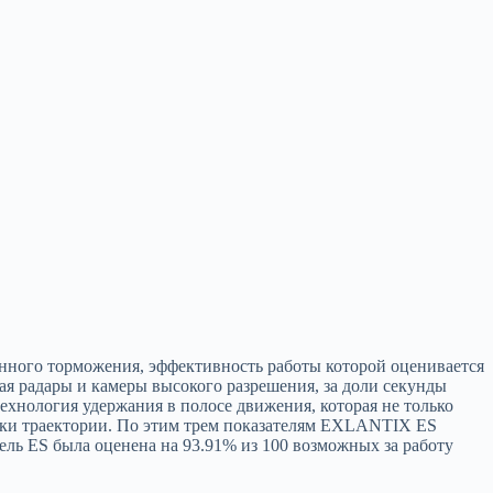
нного торможения, эффективность работы которой оценивается
я радары и камеры высокого разрешения, за доли секунды
хнология удержания в полосе движения, которая не только
овки траектории. По этим трем показателям EXLANTIX ES
ь ES была оценена на 93.91% из 100 возможных за работу