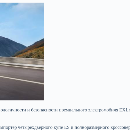
ологичности и безопасности премиального электромобиля EXL
портер четырехдверного купе ES и полноразмерного кроссове