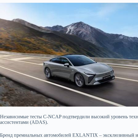
Независимые тесты C-NCAP подтвердили высокий уровень техн
ассистентами (ADAS).
Бренд премиальных автомобилей EXLANTIX – эксклюзивный им