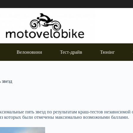
Велоновини
Тест-драйв
Тюнінг
 звезд
симальные пять звезд по результатам краш-тестов независимо
з которых были отмечены максимально возможными баллами.