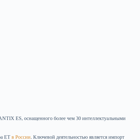
ANTIX ES, оснащенного более чем 30 интеллектуальными
ра ET
в России
. Ключевой деятельностью является импорт