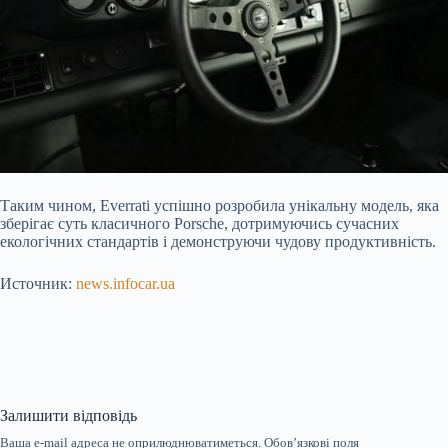
Таким чином, Everrati успішно розробила унікальну модель, яка
зберігає суть класичного Porsche, дотримуючись сучасних
екологічних стандартів і демонструючи чудову продуктивність.
Источник:
news.infocar.ua
Залишити відповідь
Ваша e-mail адреса не оприлюднюватиметься.
Обов’язкові поля