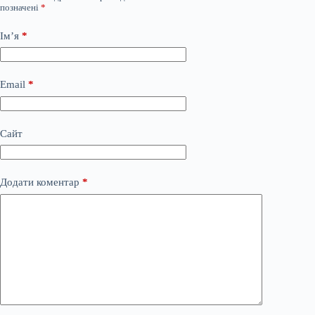
позначені
*
Ім’я
*
Email
*
Сайт
Додати коментар
*