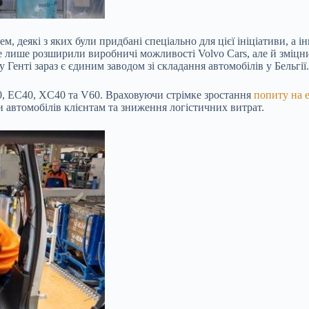
, деякі з яких були придбані спеціально для цієї ініціативи, а
не лише розширили виробничі можливості Volvo Cars, але й зміц
у Генті зараз є єдиним заводом зі складання автомобілів у Бельгії.
40, EC40, XC40 та V60. Враховуючи стрімке зростання
попиту на 
и автомобілів клієнтам та зниження логістичних витрат.