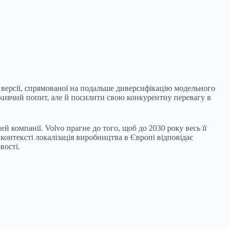
ї версії, спрямованої на подальше диверсифікацію модельного
оживчий попит, але й посилити свою конкурентну перевагу в
 компанії. Volvo прагне до того, щоб до 2030 року весь її
онтексті локалізація виробництва в Європі відповідає
вості.