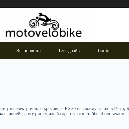
Велоновини
Тест-драйв
Тюнінг
ництва електричного кросовера EX30 на своєму заводі в Генті, Б
а європейському ринку, але й гарантувати стабільні постачання