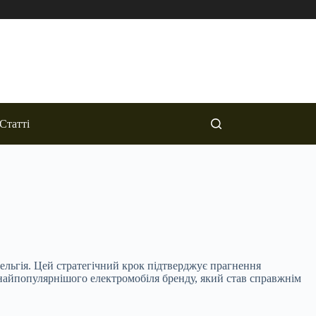
Статті
ельгія. Цей стратегічний крок підтверджує прагнення
 найпопулярнішого електромобіля бренду, який став справжнім