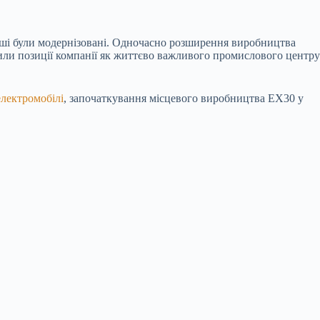
 інші були модернізовані. Одночасно розширення виробництва
нили позиції компанії як життєво важливого промислового центру
електромобілі
, започаткування місцевого виробництва EX30 у