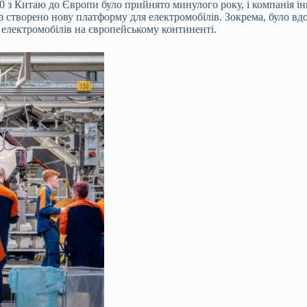
0 з Китаю до Європи було прийнято минулого
року, і компанія і
раз створено нову платформу для електромобілів. Зокрема, було в
електромобілів на європейському континенті.