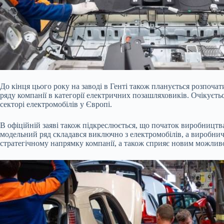
До кінця цього року на заводі в Генті також планується розпоча
ряду компанії в категорії електричних позашляховиків. Очікуєт
секторі електромобілів у Європі.
В офіційній заяві також підкреслюється, що початок виробництва
модельний ряд складався виключно з електромобілів, а виробнич
стратегічному напрямку компанії, а також сприяє новим можливо