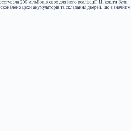
нвестувала 200 мільйонів євро для його реалізації. Ці кошти були
досконалено цехи акумуляторів та складання дверей, що є значним