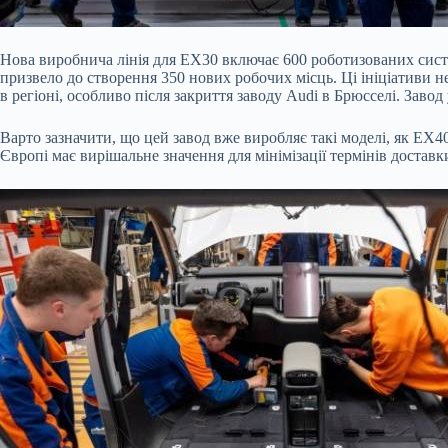
Нова виробнича лінія для EX30 включає 600 роботизованих систем
призвело до створення 350 нових робочих місць. Ці ініціативи 
в регіоні, особливо після закриття заводу Audi в Брюсселі. Завод 
Варто зазначити, що цей завод вже виробляє такі моделі, як EX
Європі має вирішальне значення для мінімізації термінів доставк