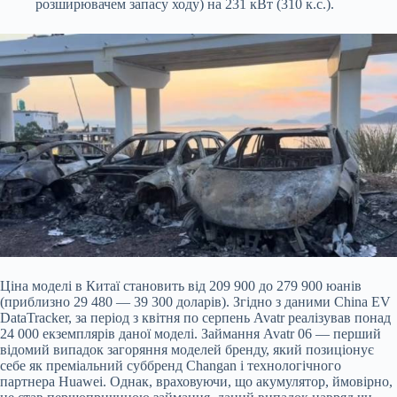
розширювачем запасу ходу) на 231 кВт (310 к.с.).
Ціна моделі в Китаї становить від 209 900 до 279 900 юанів
(приблизно 29 480 — 39 300 доларів). Згідно з даними China EV
DataTracker, за період з квітня по серпень Avatr реалізував понад
24 000 екземплярів даної моделі. Займання Avatr 06 — перший
відомий випадок загоряння моделей бренду, який позиціонує
себе як преміальний суббренд Changan і технологічного
партнера Huawei. Однак, враховуючи, що акумулятор, ймовірно,