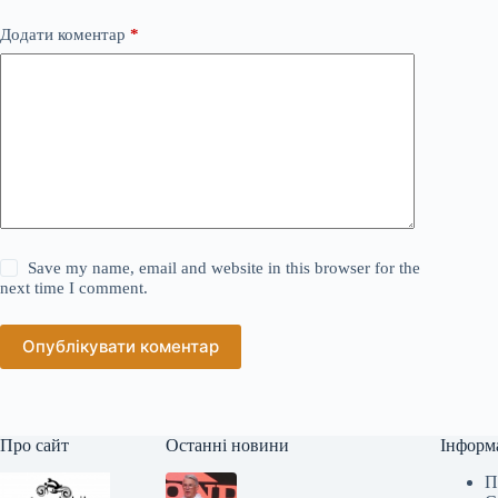
Додати коментар
*
Save my name, email and website in this browser for the
next time I comment.
Опублікувати коментар
Про сайт
Останні новини
Інформ
П