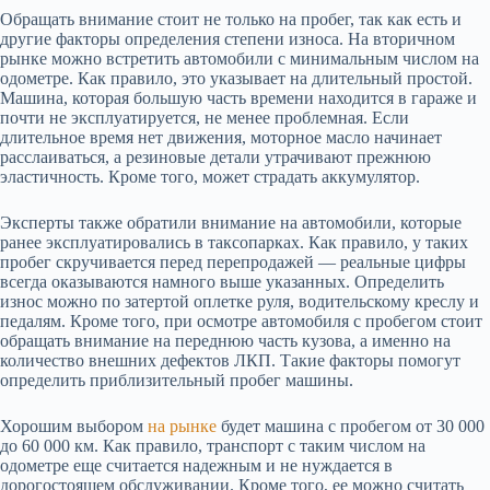
Обращать внимание стоит не только на пробег, так как есть и
другие факторы определения степени износа. На вторичном
рынке можно встретить автомобили с минимальным числом на
одометре. Как правило, это указывает на длительный простой.
Машина, которая большую часть времени находится в гараже и
почти не эксплуатируется, не менее проблемная. Если
длительное время нет движения, моторное масло начинает
расслаиваться, а резиновые детали утрачивают прежнюю
эластичность. Кроме того, может страдать аккумулятор.
Эксперты также обратили внимание на автомобили, которые
ранее эксплуатировались в таксопарках. Как правило, у таких
пробег скручивается перед перепродажей — реальные цифры
всегда оказываются намного выше указанных. Определить
износ можно по затертой оплетке руля, водительскому креслу и
педалям. Кроме того, при осмотре автомобиля с пробегом стоит
обращать внимание на переднюю часть кузова, а именно на
количество внешних дефектов ЛКП. Такие факторы помогут
определить приблизительный пробег машины.
Хорошим выбором
на рынке
будет машина с пробегом от 30 000
до 60 000 км. Как правило, транспорт с таким числом на
одометре еще считается надежным и не нуждается в
дорогостоящем обслуживании. Кроме того, ее можно считать