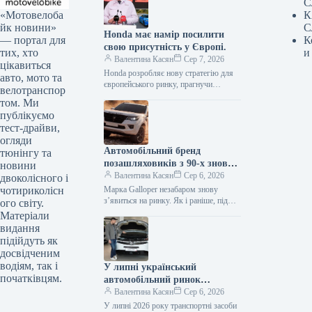
С
«Мотовелоба
К
йк новини»
С
Honda має намір посилити
— портал для
К
свою присутність у Європі.
тих, хто
и
Валентина Касян
Сер 7, 2026
цікавиться
Honda розробляє нову стратегію для
авто, мото та
європейського ринку, прагнучи
велотранспор
відновити позиції після суттєвого
том. Ми
спаду обсягів збуту. Протягом
публікуємо
десятиліття компанія відзначила
тест-драйви,
зменшення…
огляди
Автомобільний бренд
тюнінгу та
позашляховиків з 90-х знову
новини
з’явиться на ринку.
Валентина Касян
Сер 6, 2026
двоколісного і
чотириколісн
Марка Galloper незабаром знову
з’явиться на ринку. Як і раніше, під
ого світу.
цією торговою маркою будуть
Матеріали
випускатися автомобілі підвищеної
видання
прохідності. Відродженням…
підійдуть як
досвідченим
водіям, так і
У липні український
початківцям.
автомобільний ринок
відзначився посиленням
Валентина Касян
Сер 6, 2026
позицій гібридних
У липні 2026 року транспортні засоби