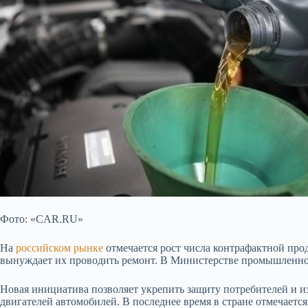
Фото: «CAR.RU»
На
российском рынке
отмечается рост числа контрафактной пр
вынуждает их проводить ремонт. В Министерстве промышленно
Новая инициатива позволяет укрепить защиту потребителей и и
двигателей автомобилей. В последнее время в стране отмечаетс