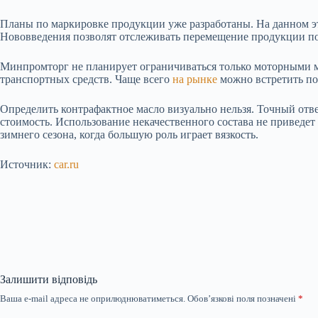
Планы по маркировке продукции уже разработаны. На данном эта
Нововведения позволят отслеживать перемещение продукции по 
Минпромторг не планирует ограничиваться только моторными м
транспортных средств. Чаще всего
на рынке
можно встретить по
Определить контрафактное масло визуально нельзя. Точный отв
стоимость. Использование некачественного состава не приведет
зимнего сезона, когда большую роль играет вязкость.
Источник:
car.ru
Залишити відповідь
Ваша e-mail адреса не оприлюднюватиметься.
Обов’язкові поля позначені
*