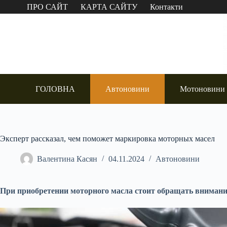
Перейти
ПРО САЙТ
КАРТА САЙТУ
Контакти
до
вмісту
ГОЛОВНА
Автоновини
Мотоновини
Эксперт рассказал, чем поможет маркировка моторных масел
Валентина Касян
04.11.2024
Автоновини
При приобретении моторного масла стоит обращать внимани