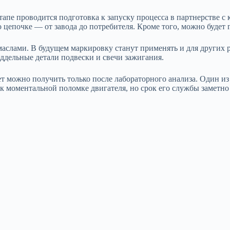
пе проводится подготовка к запуску процесса в партнерстве с к
цепочке — от завода до потребителя. Кроме того, можно будет 
аслами. В будущем маркировку станут применять и для других 
ддельные детали подвески и свечи зажигания.
ет можно получить только после лабораторного анализа. Один 
 к моментальной поломке двигателя, но срок его службы заметно