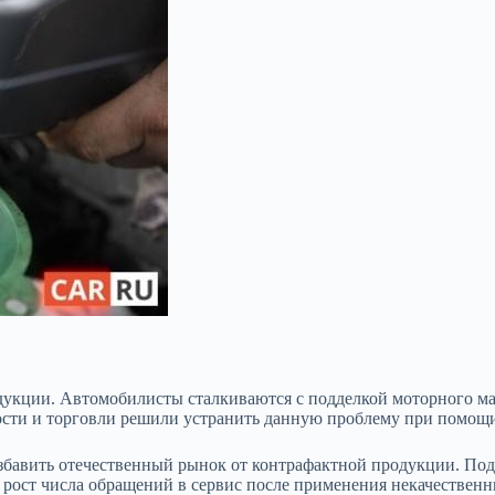
одукции. Автомобилисты сталкиваются с подделкой моторного м
сти и торговли решили устранить данную проблему при помощи
збавить отечественный рынок от контрафактной продукции. Под
я рост числа обращений в сервис после применения некачествен