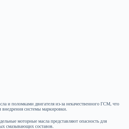
асла и поломками
двигателя из-за некачественного ГСМ, что
 внедрения системы маркировки.
дельные моторные масла представляют опасность для
ных смазывающих составов.