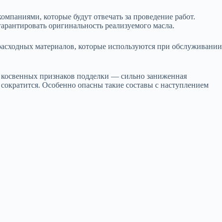
омпаниями, которые будут отвечать за проведение работ.
гарантировать оригинальность реализуемого масла.
расходных материалов, которые используются при обслуживании
из косвенных признаков подделки — сильно заниженная
 сократится. Особенно опасны такие составы с наступлением