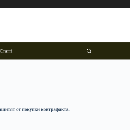
Статті
защитят от покупки контрафакта.