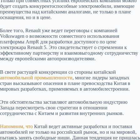
Только при совместных усилиях европейских компаний можно
будет создать конкурентоспособные электромобили, имеющие
преимущества над китайскими аналогами, не только в плане
оснащения, но и в цене.
Более того, Renault уже ведет переговоры с компанией
Volkswagen о возможности совместного использования
платформы AmpR для разработки доступного по цене
электрокара Renault 5. Это свидетельствует о стремлении к
эффективному партнерству и взаимовыгодному сотрудничеству
между европейскими автопроизводителями.
В свете растущей конкуренции со стороны китайской
автомобильной промышленности
, многие лидеры западных
стран высказывают опасения в плане превосходства Китая в
мировых разработках, применяемых в автомобилестроении.
Эти обстоятельства заставляют автомобильную индустрию
Запада пересмотреть свои стратегии в отношении
сотрудничества с Китаем и развития внутренних рынков.
Напомним, что
Китай ведет активные разработки и поставки
автомобилей не только на российский рынок, но и на мировой,
пытаясь занять свободные ниши. Данная тенденция не пришлась