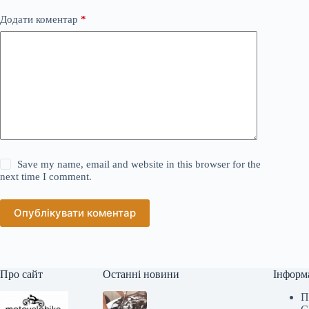
Додати коментар
*
Save my name, email and website in this browser for the
next time I comment.
Опублікувати коментар
Про сайт
Останні новини
Інформ
П