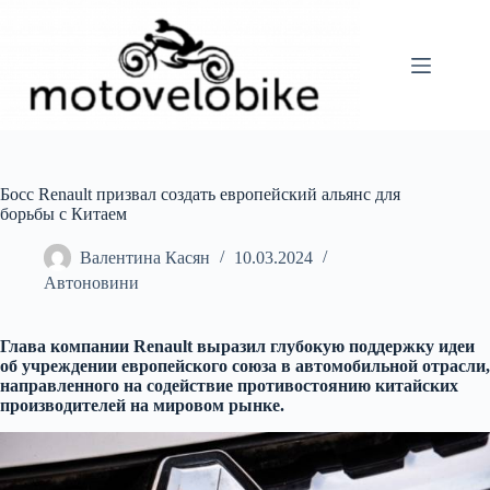
Перейти
до
вмісту
Босс Renault призвал создать европейский альянс для
борьбы с Китаем
Валентина Касян
10.03.2024
Автоновини
Глава компании Renault выразил глубокую поддержку идеи
об учреждении европейского союза в автомобильной отрасли,
направленного на содействие противостоянию китайских
производителей на мировом рынке.